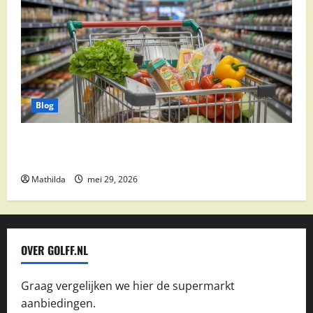
Blog
Vomar aanbiedingen 2026: slim besparen op
boodschappen
Mathilda
mei 29, 2026
OVER GOLFF.NL
Graag vergelijken we hier de supermarkt
aanbiedingen.