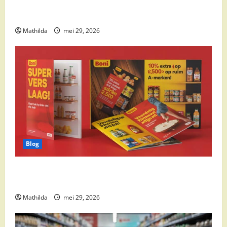
Supermarkt drankaanbiedingen: party drinks,
cocktail ingrediënten en feestdeals
Mathilda
mei 29, 2026
Blog
Boni Folder Overzicht: Aanbiedingen, Deals en
Weekacties
Mathilda
mei 29, 2026