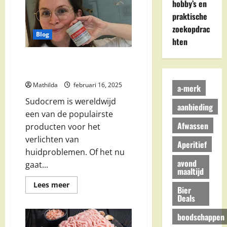
hobby’s en
met
Kipgehakt:
praktische
Van
Klassiek
zoekopdrac
tot
Blog
Pasta
hten
Sudocrem: Alles Wat Je Moet
Weten Over Deze Wonderzalf
Mathilda
februari 16, 2025
a-merk
Sudocrem is wereldwijd
aanbieding
een van de populairste
Afwassen
producten voor het
verlichten van
Aperitief
huidproblemen. Of het nu
avond
gaat...
maaltijd
Lees
Lees meer
Bier
meer
Deals
over
Sudocrem:
Alles
boodschappen
Wat
Je