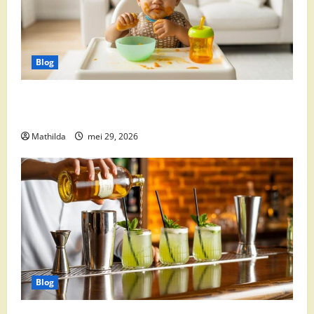
Blog
Babyvoeding 0-6 maanden: prijs, keuzes en waar je
op moet letten
Mathilda
mei 29, 2026
Blog