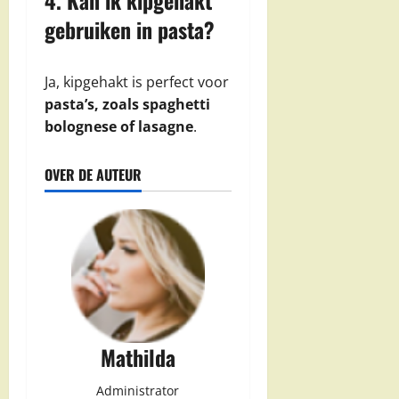
4. Kan ik kipgehakt
gebruiken in pasta?
Ja, kipgehakt is perfect voor
pasta’s, zoals spaghetti
bolognese of lasagne
.
OVER DE AUTEUR
Mathilda
Administrator