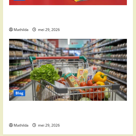
Boni Folder Overzicht: Aanbiedingen, Deals en
Weekacties
Mathilda
mei 29, 2026
Blog
Vomar aanbiedingen 2026: slim besparen op
boodschappen
Mathilda
mei 29, 2026