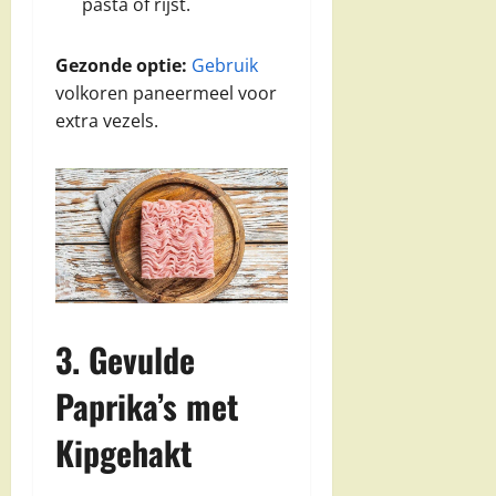
pasta of rijst.
Gezonde optie:
Gebruik
volkoren paneermeel voor
extra vezels.
3. Gevulde
Paprika’s met
Kipgehakt