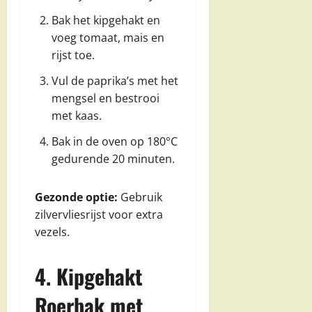
Bak het kipgehakt en
voeg tomaat, mais en
rijst toe.
Vul de paprika’s met het
mengsel en bestrooi
met kaas.
Bak in de oven op 180°C
gedurende 20 minuten.
Gezonde optie:
Gebruik
zilvervliesrijst voor extra
vezels.
4. Kipgehakt
Roerbak met