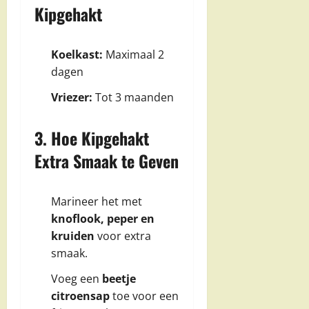
Kipgehakt
Koelkast:
Maximaal 2
dagen
Vriezer:
Tot 3 maanden
3. Hoe Kipgehakt
Extra Smaak te Geven
Marineer het met
knoflook, peper en
kruiden
voor extra
smaak.
Voeg een
beetje
citroensap
toe voor een