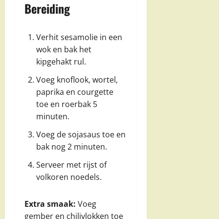
Bereiding
Verhit sesamolie in
een
wok
en bak het
kipgehakt rul.
Voeg knoflook, wortel,
paprika en courgette
toe en roerbak 5
minuten.
Voeg de sojasaus toe en
bak nog 2 minuten.
Serveer met rijst of
volkoren noedels.
Extra smaak:
Voeg
gember en chilivlokken toe