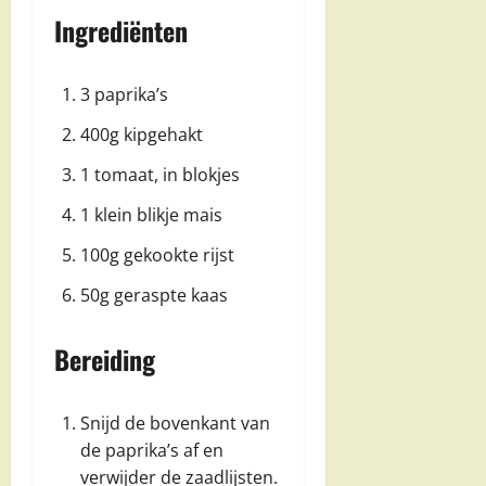
Ingrediënten
3 paprika’s
400g kipgehakt
1 tomaat, in blokjes
1 klein blikje mais
100g gekookte rijst
50g geraspte kaas
Bereiding
Snijd de bovenkant van
de paprika’s af en
verwijder de zaadlijsten.