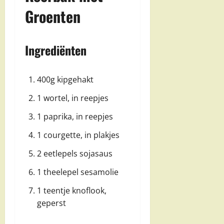
Groenten
Ingrediënten
400g kipgehakt
1 wortel, in reepjes
1 paprika, in reepjes
1 courgette, in plakjes
2 eetlepels sojasaus
1 theelepel sesamolie
1 teentje knoflook,
geperst