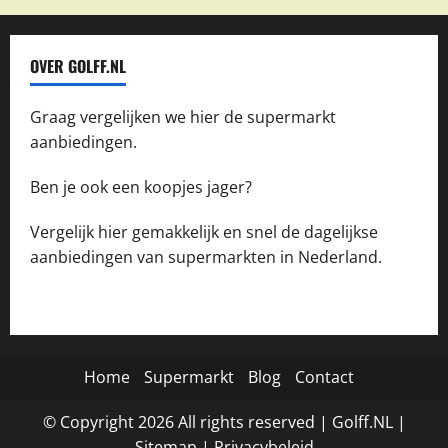
OVER GOLFF.NL
Graag vergelijken we hier de supermarkt
aanbiedingen.
Ben je ook een koopjes jager?
Vergelijk hier gemakkelijk en snel de dagelijkse
aanbiedingen van supermarkten in Nederland.
Home
Supermarkt
Blog
Contact
© Copyright
2026
All rights reserved |
Golff.NL
|
Site
map
|
Privacybeleid