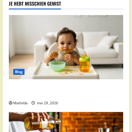
JE HEBT MISSCHIEN GEMIST
Blog
Babyvoeding 0-6 maanden: prijs, keuzes en waar je
op moet letten
Mathilda
mei 29, 2026