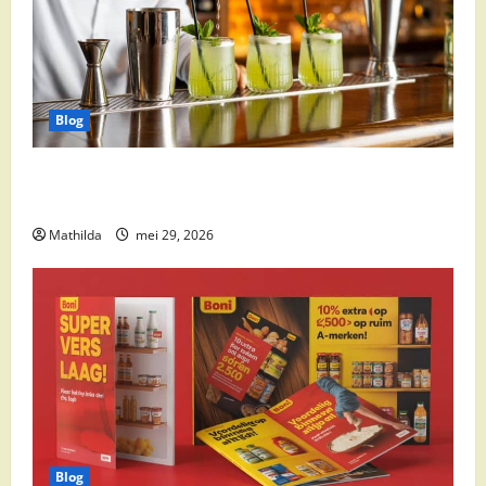
Blog
Supermarkt drankaanbiedingen: party drinks,
cocktail ingrediënten en feestdeals
Mathilda
mei 29, 2026
Blog