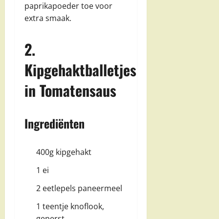
paprikapoeder toe voor
extra smaak.
2.
Kipgehaktballetjes
in Tomatensaus
Ingrediënten
400g kipgehakt
1 ei
2 eetlepels paneermeel
1 teentje knoflook,
geperst