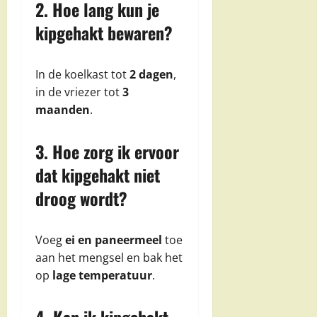
2. Hoe lang kun je
kipgehakt bewaren?
In de koelkast tot
2 dagen
,
in de vriezer tot
3
maanden
.
3. Hoe zorg ik ervoor
dat kipgehakt niet
droog wordt?
Voeg
ei en paneermeel
toe
aan het mengsel en bak het
op
lage temperatuur
.