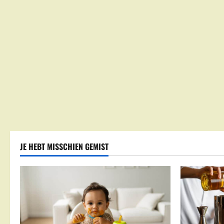
JE HEBT MISSCHIEN GEMIST