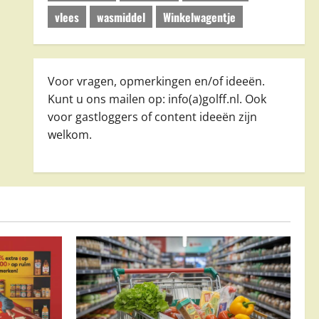
vlees
wasmiddel
Winkelwagentje
Voor vragen, opmerkingen en/of ideeën.
Kunt u ons mailen op: info(a)golff.nl. Ook
voor gastloggers of content ideeën zijn
welkom.