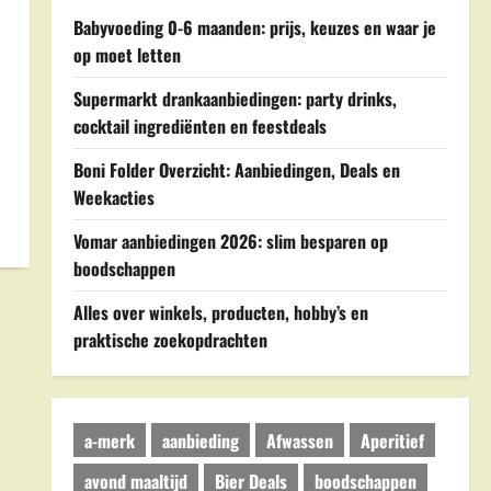
Babyvoeding 0-6 maanden: prijs, keuzes en waar je
op moet letten
Supermarkt drankaanbiedingen: party drinks,
cocktail ingrediënten en feestdeals
Boni Folder Overzicht: Aanbiedingen, Deals en
Weekacties
Vomar aanbiedingen 2026: slim besparen op
boodschappen
Alles over winkels, producten, hobby’s en
praktische zoekopdrachten
a-merk
aanbieding
Afwassen
Aperitief
avond maaltijd
Bier Deals
boodschappen