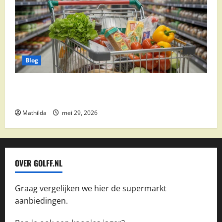
Blog
Vomar aanbiedingen 2026: slim besparen op
boodschappen
Mathilda
mei 29, 2026
OVER GOLFF.NL
Graag vergelijken we hier de supermarkt
aanbiedingen.