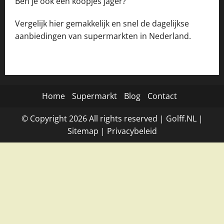
Ben je ook een koopjes jager?
Vergelijk hier gemakkelijk en snel de dagelijkse
aanbiedingen van supermarkten in Nederland.
Home
Supermarkt
Blog
Contact
© Copyright
2026
All rights reserved |
Golff.NL
|
Site
map
|
Privacybeleid