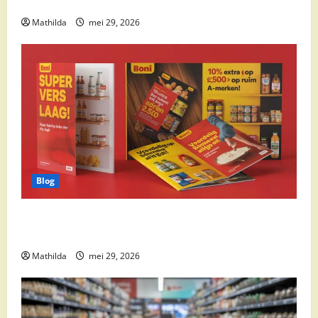
cocktail ingrediënten en feestdeals
Mathilda
mei 29, 2026
Blog
Boni Folder Overzicht: Aanbiedingen, Deals en
Weekacties
Mathilda
mei 29, 2026