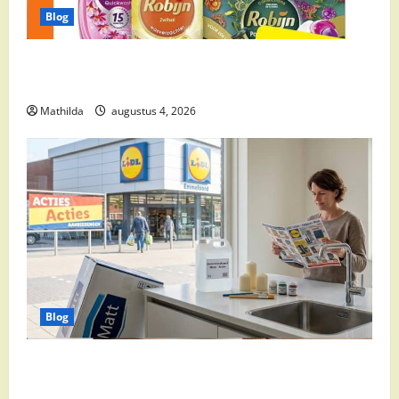
Blog
Wasmiddel Aanbieding Deze Week: Bespaar Slim op
Je Was
Mathilda
augustus 4, 2026
Blog
Slim Winkelen en Praktische Tips voor het Dagelijks
Leven