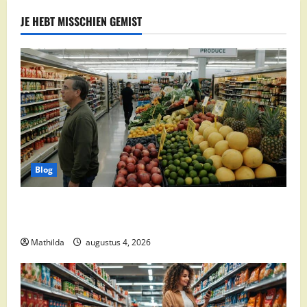
JE HEBT MISSCHIEN GEMIST
Blog
Goedkoop Boodschappen Doen: Slim Besparen bij de
Supermarkt
Mathilda
augustus 4, 2026