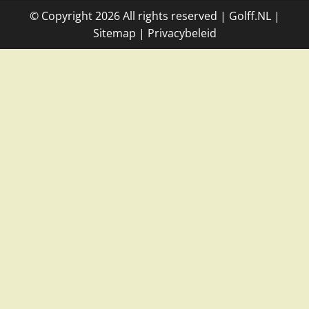
© Copyright
2026
All rights reserved |
Golff.NL
|
Site
map
|
Privacybeleid