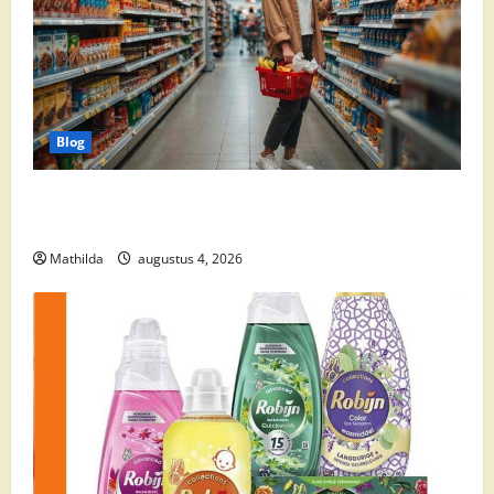
Blog
Boodschappen Doen bij de Supermarkt: Handige
Tips voor Dagelijkse Boodschappen
Mathilda
augustus 4, 2026