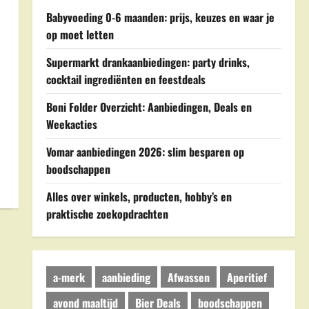
Babyvoeding 0-6 maanden: prijs, keuzes en waar je
op moet letten
Supermarkt drankaanbiedingen: party drinks,
cocktail ingrediënten en feestdeals
Boni Folder Overzicht: Aanbiedingen, Deals en
Weekacties
Vomar aanbiedingen 2026: slim besparen op
boodschappen
Alles over winkels, producten, hobby’s en
praktische zoekopdrachten
a-merk
aanbieding
Afwassen
Aperitief
avond maaltijd
Bier Deals
boodschappen