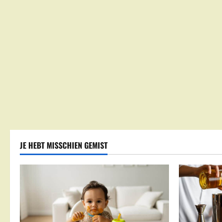
JE HEBT MISSCHIEN GEMIST