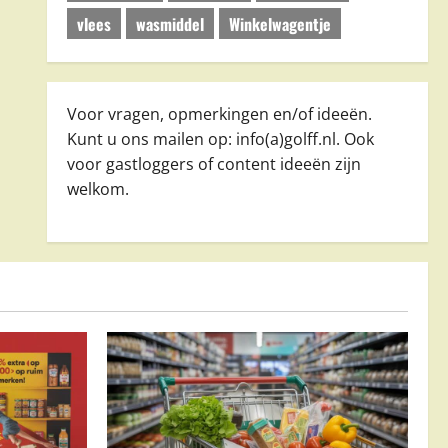
vlees
wasmiddel
Winkelwagentje
Voor vragen, opmerkingen en/of ideeën.
Kunt u ons mailen op: info(a)golff.nl. Ook
voor gastloggers of content ideeën zijn
welkom.