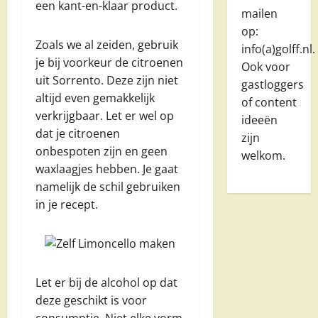
een kant-en-klaar product.
mailen
op:
Zoals we al zeiden, gebruik
info(a)golff.nl.
je bij voorkeur de citroenen
Ook voor
uit Sorrento. Deze zijn niet
gastloggers
altijd even gemakkelijk
of content
verkrijgbaar. Let er wel op
ideeën
dat je citroenen
zijn
onbespoten zijn en geen
welkom.
waxlaagjes hebben. Je gaat
namelijk de schil gebruiken
in je recept.
Let er bij de alcohol op dat
deze geschikt is voor