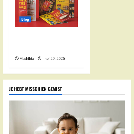
Blog
Boni Folder Overzicht:
Aanbiedingen, Deals en
Weekacties
Mathilda
mei 29, 2026
JE HEBT MISSCHIEN GEMIST