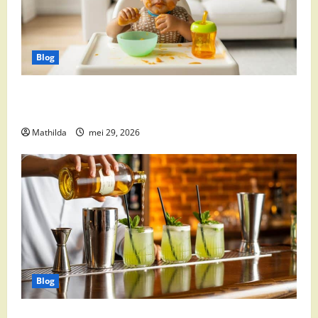
Blog
Babyvoeding 0-6 maanden: prijs, keuzes en waar je
op moet letten
Mathilda
mei 29, 2026
Blog
Supermarkt drankaanbiedingen: party drinks,