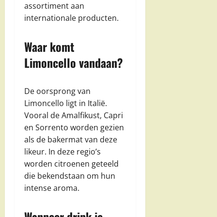
assortiment aan
internationale producten.
Waar komt
Limoncello vandaan?
De oorsprong van
Limoncello ligt in Italië.
Vooral de Amalfikust, Capri
en Sorrento worden gezien
als de bakermat van deze
likeur. In deze regio’s
worden citroenen geteeld
die bekendstaan om hun
intense aroma.
Wanneer drink je