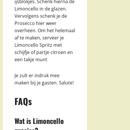
ijsblokjes. Schenk hierna de
Limoncello in de glazen.
Vervolgens schenk je de
Prosecco hier weer
overheen. Om het helemaal
af te maken, serveer je
Limoncello Spritz met
schijfje of partje citroen en
een takje munt
Je zult er indruk mee
maken bij je gasten. Salute!
FAQs
Wat is Limoncello