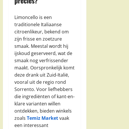
precies?
Limoncello is een
traditionele Italiaanse
citroenlikeur, bekend om
zijn frisse en zoetzure
smaak. Meestal wordt hij
ijskoud geserveerd, wat de
smaak nog verfrissender
maakt. Oorspronkelijk komt
deze drank uit Zuid-Italië,
vooral uit de regio rond
Sorrento. Voor liefhebbers
die ingrediënten of kant-en-
klare varianten willen
ontdekken, bieden winkels
zoals
Temiz Market
vaak
een interessant