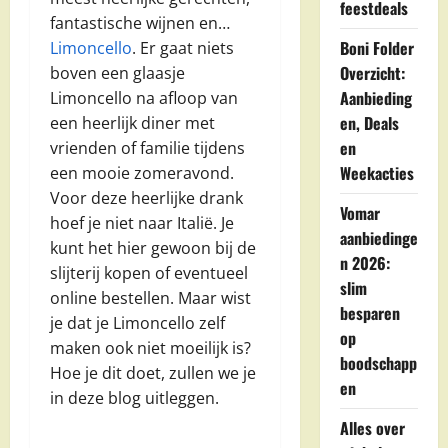
feestdeals
fantastische wijnen en…
Boni Folder
Limoncello
. Er gaat niets
Overzicht:
boven een glaasje
Aanbieding
Limoncello na afloop van
en, Deals
een heerlijk diner met
en
vrienden of familie tijdens
Weekacties
een mooie zomeravond.
Voor deze heerlijke drank
Vomar
hoef je niet naar Italië. Je
aanbiedinge
kunt het hier gewoon bij de
n 2026:
slijterij kopen of eventueel
slim
online bestellen. Maar wist
besparen
je dat je Limoncello zelf
op
maken ook niet moeilijk is?
boodschapp
Hoe je dit doet, zullen we je
en
in deze blog uitleggen.
Alles over