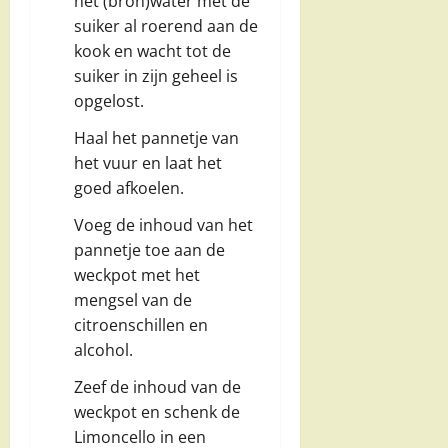
het (bron)water met de
suiker al roerend aan de
kook en wacht tot de
suiker in zijn geheel is
opgelost.
Haal het pannetje van
het vuur en laat het
goed afkoelen.
Voeg de inhoud van het
pannetje toe aan de
weckpot met het
mengsel van de
citroenschillen en
alcohol.
Zeef de inhoud van de
weckpot en schenk de
Limoncello in een