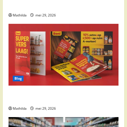
cocktail ingrediënten en feestdeals
Mathilda
mei 29, 2026
Blog
Boni Folder Overzicht: Aanbiedingen, Deals en
Weekacties
Mathilda
mei 29, 2026