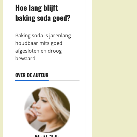
Hoe lang blijft
baking soda goed?
Baking soda is jarenlang
houdbaar mits goed
afgesloten en droog
bewaard.
OVER DE AUTEUR