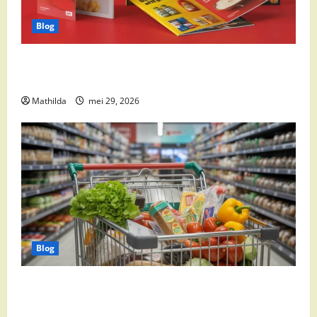
Blog
Boni Folder Overzicht: Aanbiedingen, Deals en
Weekacties
Mathilda
mei 29, 2026
Blog
Vomar aanbiedingen 2026: slim besparen op
boodschappen