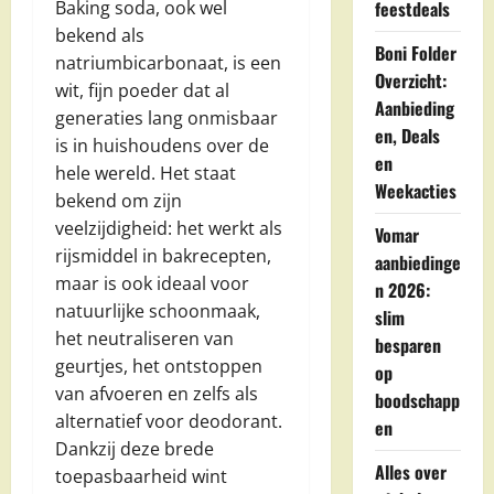
feestdeals
Baking soda, ook wel
bekend als
Boni Folder
natriumbicarbonaat, is een
Overzicht:
wit, fijn poeder dat al
Aanbieding
generaties lang onmisbaar
en, Deals
is in huishoudens over de
en
hele wereld. Het staat
Weekacties
bekend om zijn
veelzijdigheid: het werkt als
Vomar
rijsmiddel in bakrecepten,
aanbiedinge
maar is ook ideaal voor
n 2026:
natuurlijke schoonmaak,
slim
het neutraliseren van
besparen
geurtjes, het ontstoppen
op
van afvoeren en zelfs als
boodschapp
alternatief voor deodorant.
en
Dankzij deze brede
Alles over
toepasbaarheid wint