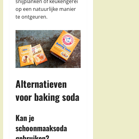
snijplanken of keukengerei
op een natuurlijke manier
te ontgeuren.
Alternatieven
voor baking soda
Kan je
schoonmaaksoda
gebruiken?