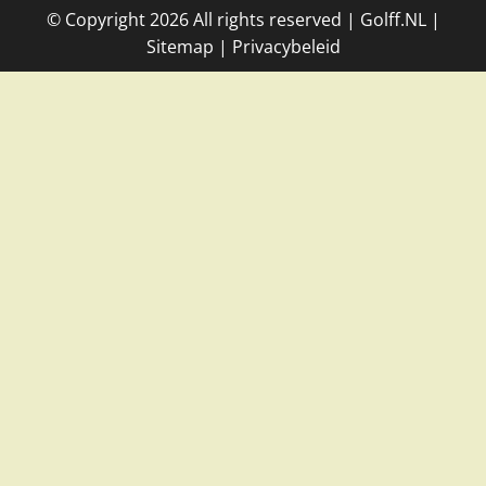
© Copyright
2026
All rights reserved |
Golff.NL
|
Site
map
|
Privacybeleid