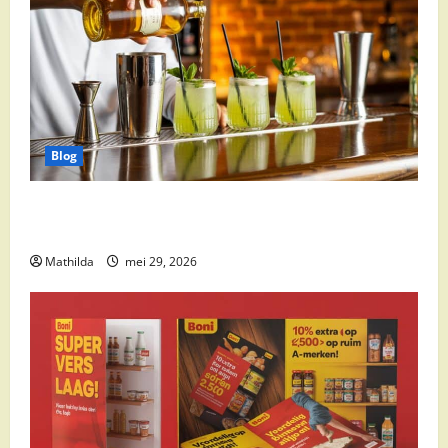
Blog
Supermarkt drankaanbiedingen: party drinks,
cocktail ingrediënten en feestdeals
Mathilda
mei 29, 2026