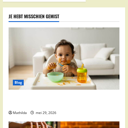
JE HEBT MISSCHIEN GEMIST
Blog
Babyvoeding 0-6 maanden: prijs, keuzes en waar je
op moet letten
Mathilda
mei 29, 2026