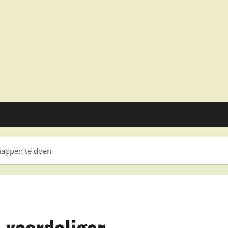
happen te doen
 voordeliger