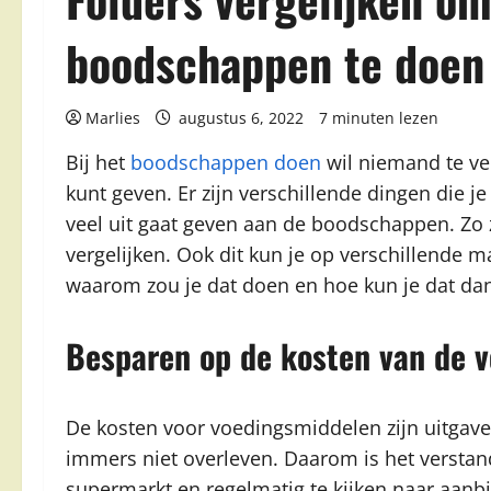
boodschappen te doen
Marlies
augustus 6, 2022
7 minuten lezen
Bij het
boodschappen doen
wil niemand te vee
kunt geven. Er zijn verschillende dingen die j
veel uit gaat geven aan de boodschappen. Zo 
vergelijken. Ook dit kun je op verschillende 
waarom zou je dat doen en hoe kun je dat da
Besparen op de kosten van de 
De kosten voor voedingsmiddelen zijn uitgav
immers niet overleven. Daarom is het verstand
supermarkt en regelmatig te kijken naar aanb