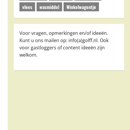
vlees
wasmiddel
Winkelwagentje
Voor vragen, opmerkingen en/of ideeën.
Kunt u ons mailen op: info(a)golff.nl. Ook
voor gastloggers of content ideeën zijn
welkom.