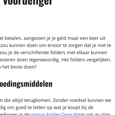
l betalen, aangezien je je geld maar een keer uit
e zou kunnen doen om ervoor te zorgen dat je niet te
zou je de verschillende folders met elkaar kunnen
manieren doen tegenwoordig. Het folders vergelijken,
n het beste doen?
voedingsmiddelen
en die altijd terugkomen. Zonder voedsel kunnen we
ig om goed te letten op wat je koopt bij de
iedingen in de
Vomar Folder Deze Week
om zo slim