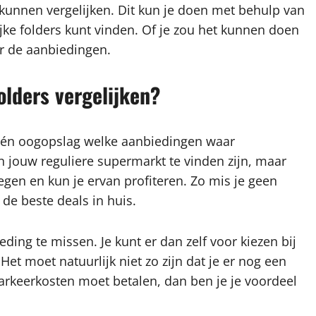
kunnen vergelijken. Dit kun je doen met behulp van
jke folders kunt vinden. Of je zou het kunnen doen
r de aanbiedingen.
folders vergelijken?
in één oogopslag welke aanbiedingen waar
in jouw reguliere supermarkt te vinden zijn, maar
tegen en kun je ervan profiteren. Zo mis je geen
d de beste deals in huis.
ing te missen. Je kunt er dan zelf voor kiezen bij
Het moet natuurlijk niet zo zijn dat je er nog een
parkeerkosten moet betalen, dan ben je je voordeel