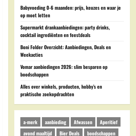
Babyvoeding 0-6 maanden: prijs, keuzes en waar je
op moet letten
Supermarkt drankaanbiedingen: party drinks,
cocktail ingrediënten en feestdeals
Boni Folder Overzicht: Aanbiedingen, Deals en
Weekacties
Vomar aanbiedingen 2026: slim besparen op
boodschappen
Alles over winkels, producten, hobby’s en
praktische zoekopdrachten
a-merk
aanbieding
Afwassen
Aperitief
avond maaltijd
Bier Deals
boodschappen