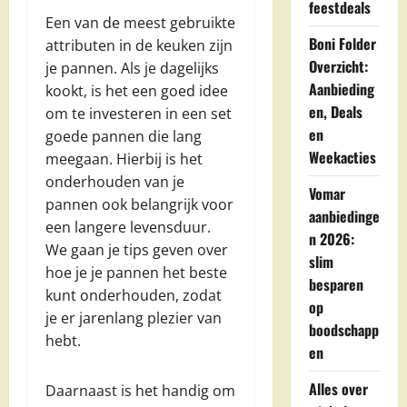
feestdeals
Een van de meest gebruikte
Boni Folder
attributen in de keuken zijn
Overzicht:
je pannen. Als je dagelijks
Aanbieding
kookt, is het een goed idee
en, Deals
om te investeren in een set
en
goede pannen die lang
Weekacties
meegaan. Hierbij is het
onderhouden van je
Vomar
pannen ook belangrijk voor
aanbiedinge
een langere levensduur.
n 2026:
We gaan je tips geven over
slim
hoe je je pannen het beste
besparen
kunt onderhouden, zodat
op
je er jarenlang plezier van
boodschapp
hebt.
en
Alles over
Daarnaast is het handig om