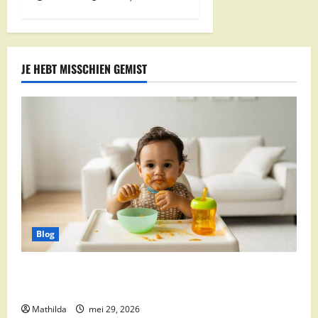
JE HEBT MISSCHIEN GEMIST
Blog
Babyvoeding 0-6 maanden: prijs, keuzes en waar je
op moet letten
Mathilda
mei 29, 2026