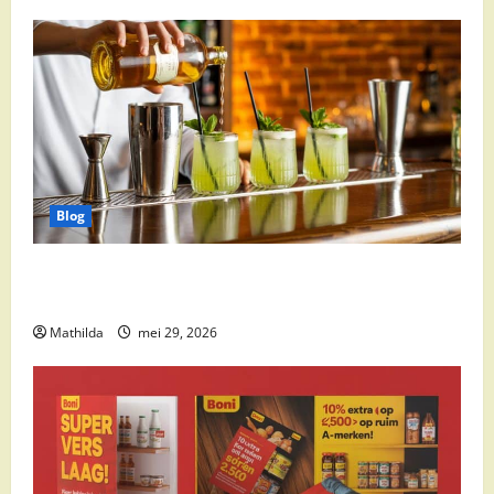
Blog
Supermarkt drankaanbiedingen: party drinks,
cocktail ingrediënten en feestdeals
Mathilda
mei 29, 2026