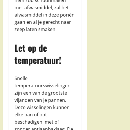
hem zou schoonmaken
met afwasmiddel, zal het
afwasmiddel in deze poriën
gaan en al je gerecht naar
zeep laten smaken.
Let op de
temperatuur!
Snelle
temperatuurswisselingen
zijn een van de grootste
vijanden van je pannen.
Deze wisselingen kunnen
elke pan of pot
beschadigen, met of
zonder antiaanbaklaag. De