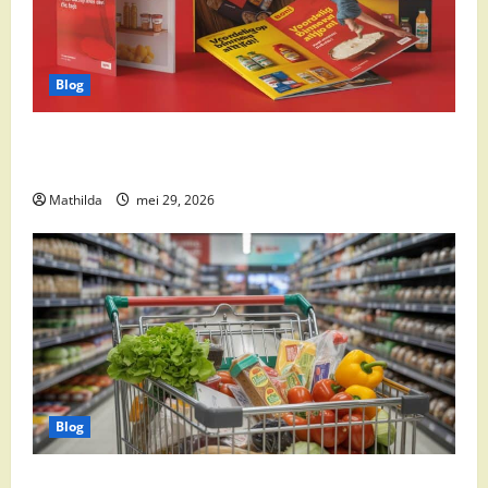
Blog
Boni Folder Overzicht: Aanbiedingen, Deals en
Weekacties
Mathilda
mei 29, 2026
Blog
Vomar aanbiedingen 2026: slim besparen op