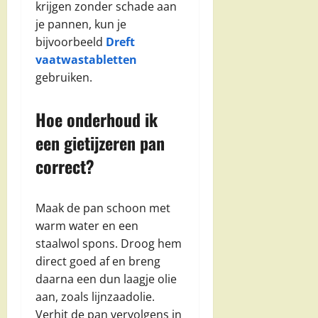
krijgen zonder schade aan
je pannen, kun je
bijvoorbeeld
Dreft
vaatwastabletten
gebruiken.
Hoe onderhoud ik
een gietijzeren pan
correct?
Maak de pan schoon met
warm water en een
staalwol spons. Droog hem
direct goed af en breng
daarna een dun laagje olie
aan, zoals lijnzaadolie.
Verhit de pan vervolgens in