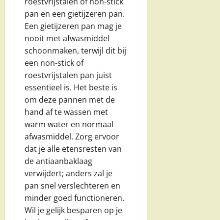
roestvrijstalen of non-stick
pan en een gietijzeren pan.
Een gietijzeren pan mag je
nooit met afwasmiddel
schoonmaken, terwijl dit bij
een non-stick of
roestvrijstalen pan juist
essentieel is. Het beste is
om deze pannen met de
hand af te wassen met
warm water en normaal
afwasmiddel. Zorg ervoor
dat je alle etensresten van
de antiaanbaklaag
verwijdert; anders zal je
pan snel verslechteren en
minder goed functioneren.
Wil je gelijk besparen op je