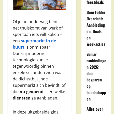
feestdeals
Boni Folder
Overzicht:
Of je nu onderweg bent,
Aanbieding
net thuiskomt van werk of
en, Deals
spontaan iets wilt koken –
en
een
supermarkt in de
Weekacties
buurt
is onmisbaar.
Dankzij moderne
Vomar
technologie kun je
aanbiedinge
tegenwoordig binnen
n 2026:
enkele seconden zien waar
slim
de dichtstbijzijnde
besparen
supermarkt zich bevindt, of
op
die
nu geopend
is en welke
boodschapp
diensten
ze aanbieden.
en
Alles over
In deze uitgebreide gids