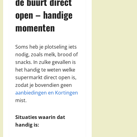
de buurt direct
open – handige
momenten
Soms heb je plotseling iets
nodig, zoals melk, brood of
snacks. In zulke gevallen is
het handig te weten welke
supermarkt direct open is,
zodat je bovendien geen
aanbiedingen en Kortingen
mist.
Situaties waarin dat
handig is: