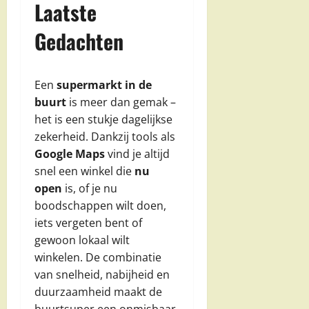
Laatste
Gedachten
Een
supermarkt in de
buurt
is meer dan gemak –
het is een stukje dagelijkse
zekerheid. Dankzij tools als
Google Maps
vind je altijd
snel een winkel die
nu
open
is, of je nu
boodschappen wilt doen,
iets vergeten bent of
gewoon lokaal wilt
winkelen. De combinatie
van snelheid, nabijheid en
duurzaamheid maakt de
buurtsuper een onmisbaar