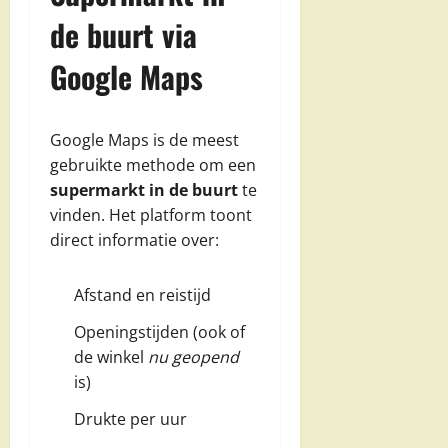
de buurt via
Google Maps
Google Maps is de meest
gebruikte methode om een
supermarkt in de buurt
te
vinden. Het platform toont
direct informatie over:
Afstand en reistijd
Openingstijden (ook of
de winkel
nu geopend
is)
Drukte per uur