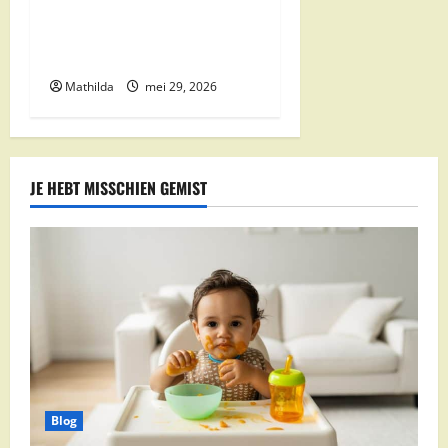
Boni Folder Overzicht:
Aanbiedingen, Deals en
Weekacties
Mathilda
mei 29, 2026
JE HEBT MISSCHIEN GEMIST
Blog