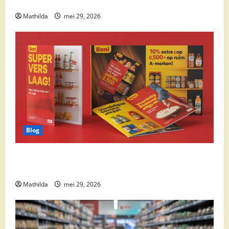
cocktail ingrediënten en feestdeals
Mathilda
mei 29, 2026
Blog
Boni Folder Overzicht: Aanbiedingen, Deals en
Weekacties
Mathilda
mei 29, 2026