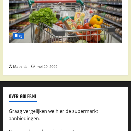
Blog
Vomar aanbiedingen 2026: slim besparen op
boodschappen
Mathilda
mei 29, 2026
OVER GOLFF.NL
Graag vergelijken we hier de supermarkt
aanbiedingen.