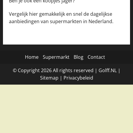
Ben je ook een koopjes jager?
Vergelijk hier gemakkelijk en snel de dagelijkse
aanbiedingen van supermarkten in Nederland.
Home
Supermarkt
Blog
Contact
© Copyright
2026
All rights reserved |
Golff.NL
|
Site
map
|
Privacybeleid