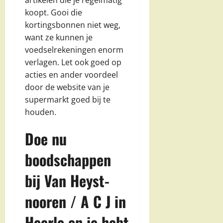
koopt. Gooi die
kortingsbonnen niet weg,
want ze kunnen je
voedselrekeningen enorm
verlagen. Let ook goed op
acties en ander voordeel
door de website van je
supermarkt goed bij te
houden.
Doe nu
boodschappen
bij Van Heyst-
nooren / A C J in
Heerle en je hebt