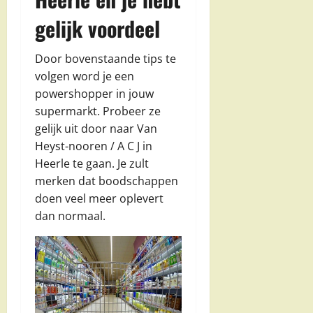
gelijk voordeel
Door bovenstaande tips te
volgen word je een
powershopper in jouw
supermarkt. Probeer ze
gelijk uit door naar Van
Heyst-nooren / A C J in
Heerle te gaan. Je zult
merken dat boodschappen
doen veel meer oplevert
dan normaal.