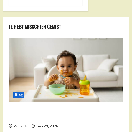
JE HEBT MISSCHIEN GEMIST
Blog
Babyvoeding 0-6 maanden: prijs, keuzes en waar je
op moet letten
Mathilda
mei 29, 2026