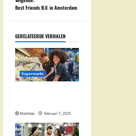
Volgende:
i
Best Friends B.V. in Amsterdam
c
h
GERELATEERDE VERHALEN
t
n
a
Supermarkt
v
Jumbo Zwolle:
i
Openingstijden en Locaties
in Zwolle Zuid
g
Mathilda
februari 7, 2025
a