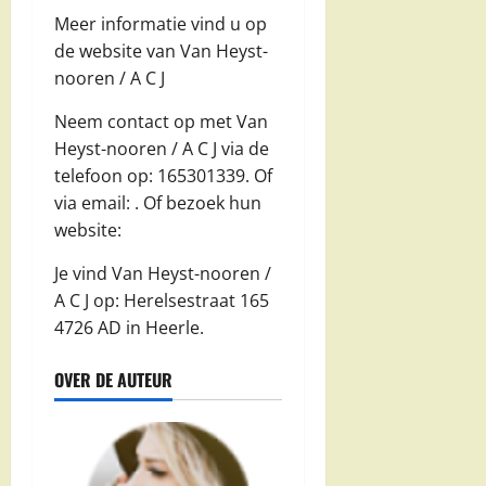
Meer informatie vind u op
de website van Van Heyst-
nooren / A C J
Neem contact op met Van
Heyst-nooren / A C J via de
telefoon op: 165301339. Of
via email:
. Of bezoek hun
website:
Je vind Van Heyst-nooren /
A C J op: Herelsestraat 165
4726 AD in Heerle.
OVER DE AUTEUR