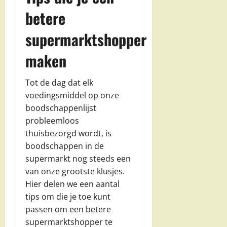
betere
supermarktshopper
maken
Tot de dag dat elk
voedingsmiddel op onze
boodschappenlijst
probleemloos
thuisbezorgd wordt, is
boodschappen in de
supermarkt nog steeds een
van onze grootste klusjes.
Hier delen we een aantal
tips om die je toe kunt
passen om een betere
supermarktshopper te