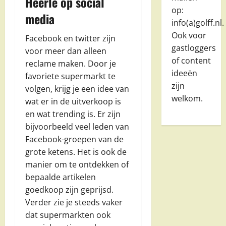
Heerle op social
op:
media
info(a)golff.nl.
Ook voor
Facebook en twitter zijn
gastloggers
voor meer dan alleen
of content
reclame maken. Door je
ideeën
favoriete supermarkt te
zijn
volgen, krijg je een idee van
welkom.
wat er in de uitverkoop is
en wat trending is. Er zijn
bijvoorbeeld veel leden van
Facebook-groepen van de
grote ketens. Het is ook de
manier om te ontdekken of
bepaalde artikelen
goedkoop zijn geprijsd.
Verder zie je steeds vaker
dat supermarkten ook