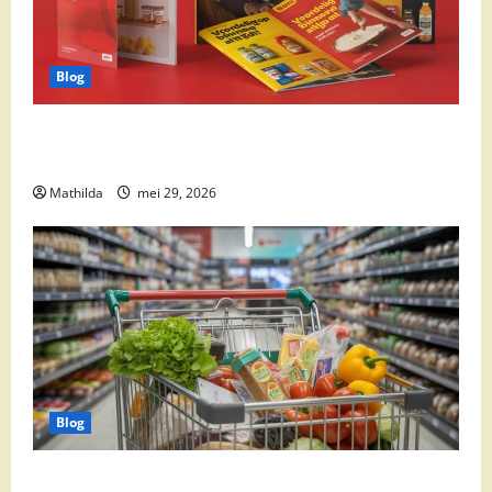
Blog
Boni Folder Overzicht: Aanbiedingen, Deals en
Weekacties
Mathilda
mei 29, 2026
Blog
Vomar aanbiedingen 2026: slim besparen op