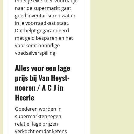
moet je elke keer voordat je
naar de supermarkt gaat
goed inventariseren wat er
in je voorraadkast staat.
Dat helpt gegarandeerd
met geld besparen en het
voorkomt onnodige
voedselverspilling.
Alles voor een lage
prijs bij Van Heyst-
nooren / A C J in
Heerle
Goederen worden in
supermarkten tegen
relatief lage prijzen
verkocht omdat ketens