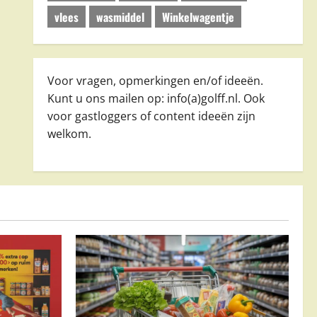
vlees
wasmiddel
Winkelwagentje
Voor vragen, opmerkingen en/of ideeën.
Kunt u ons mailen op: info(a)golff.nl. Ook
voor gastloggers of content ideeën zijn
welkom.