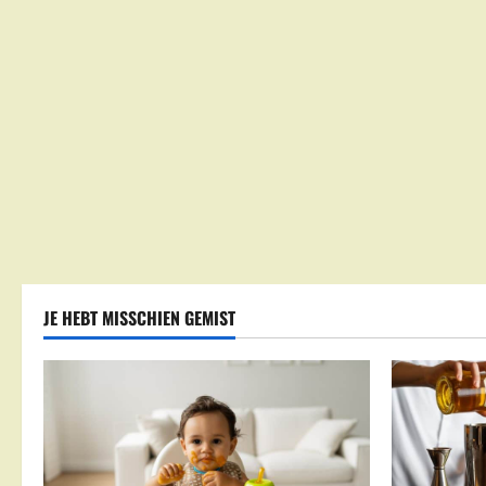
JE HEBT MISSCHIEN GEMIST