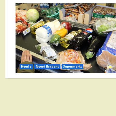
Heerle
Noord Brabant
Supermarkt