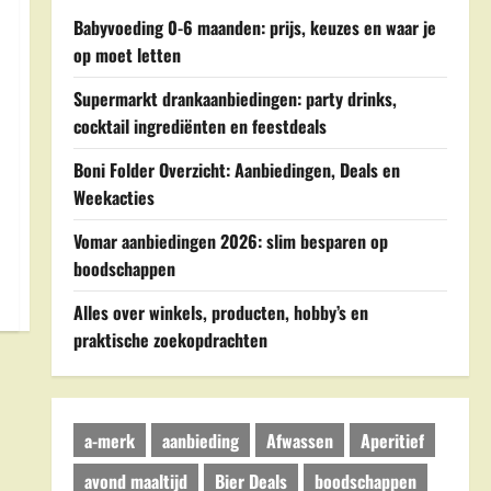
Babyvoeding 0-6 maanden: prijs, keuzes en waar je
op moet letten
Supermarkt drankaanbiedingen: party drinks,
cocktail ingrediënten en feestdeals
Boni Folder Overzicht: Aanbiedingen, Deals en
Weekacties
Vomar aanbiedingen 2026: slim besparen op
boodschappen
Alles over winkels, producten, hobby’s en
praktische zoekopdrachten
a-merk
aanbieding
Afwassen
Aperitief
avond maaltijd
Bier Deals
boodschappen