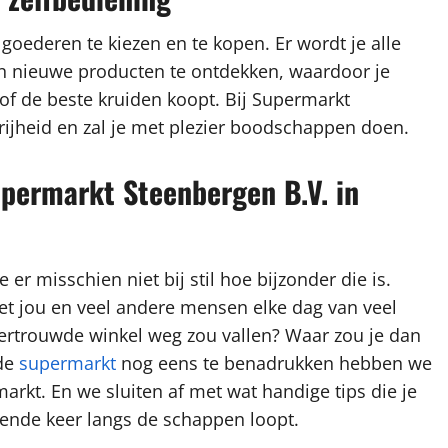
 goederen te kiezen en te kopen. Er wordt je alle
en nieuwe producten te ontdekken, waardoor je
of de beste kruiden koopt. Bij Supermarkt
 vrijheid en zal je met plezier boodschappen doen.
upermarkt Steenbergen B.V. in
e er misschien niet bij stil hoe bijzonder die is.
iet jou en veel andere mensen elke dag van veel
 vertrouwde winkel weg zou vallen? Waar zou je dan
wde
supermarkt
nog eens te benadrukken hebben we
arkt. En we sluiten af met wat handige tips die je
ende keer langs de schappen loopt.