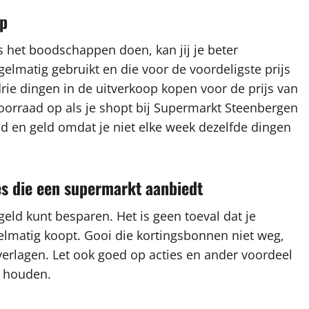
op
s het boodschappen doen, kan jij je beter
gelmatig gebruikt en die voor de voordeligste prijs
drie dingen in de uitverkoop kopen voor de prijs van
voorraad op als je shopt bij Supermarkt Steenbergen
tijd en geld omdat je niet elke week dezelfde dingen
es die een supermarkt aanbiedt
eld kunt besparen. Het is geen toeval dat je
gelmatig koopt. Gooi die kortingsbonnen niet weg,
erlagen. Let ook goed op acties en ander voordeel
e houden.