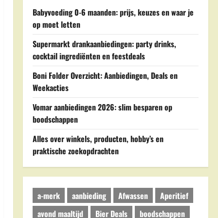
Babyvoeding 0-6 maanden: prijs, keuzes en waar je
op moet letten
Supermarkt drankaanbiedingen: party drinks,
cocktail ingrediënten en feestdeals
Boni Folder Overzicht: Aanbiedingen, Deals en
Weekacties
Vomar aanbiedingen 2026: slim besparen op
boodschappen
Alles over winkels, producten, hobby’s en
praktische zoekopdrachten
a-merk
aanbieding
Afwassen
Aperitief
avond maaltijd
Bier Deals
boodschappen