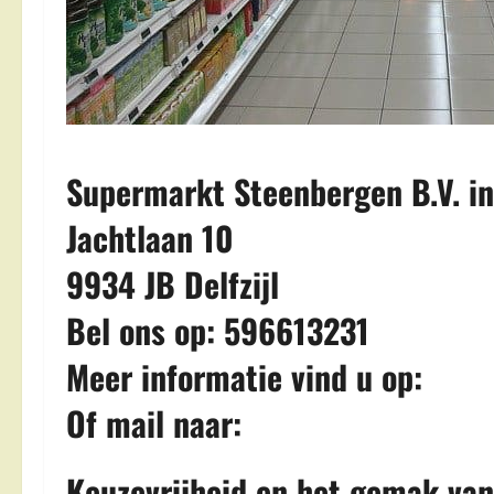
Supermarkt Steenbergen B.V. in 
Jachtlaan 10
9934 JB Delfzijl
Bel ons op: 596613231
Meer informatie vind u op:
Of mail naar:
Keuzevrijheid en het gemak van