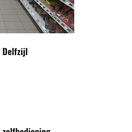
Delfzijl
 zelfbediening