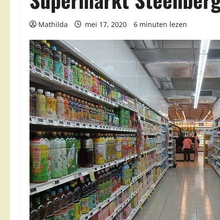
Mathilda
mei 17, 2020
6 minuten lezen