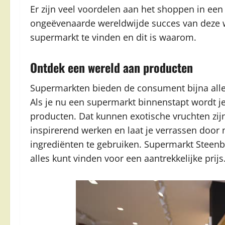
Er zijn veel voordelen aan het shoppen in een
ongeëvenaarde wereldwijde succes van deze win
supermarkt te vinden en dit is waarom.
Ontdek een wereld aan producten
Supermarkten bieden de consument bijna alle 
Als je nu een supermarkt binnenstapt wordt j
producten. Dat kunnen exotische vruchten zij
inspirerend werken en laat je verrassen door
ingrediënten te gebruiken. Supermarkt Steenber
alles kunt vinden voor een aantrekkelijke prijs