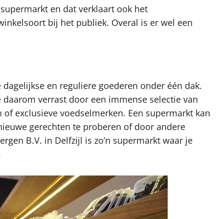
 supermarkt en dat verklaart ook het
kelsoort bij het publiek. Overal is er wel een
dagelijkse en reguliere goederen onder één dak.
e daarom verrast door een immense selectie van
n of exclusieve voedselmerken. Een supermarkt kan
 nieuwe gerechten te proberen of door andere
gen B.V. in Delfzijl is zo’n supermarkt waar je
.