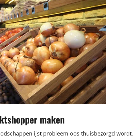
arktshopper maken
oodschappenlijst probleemloos thuisbezorgd wordt,