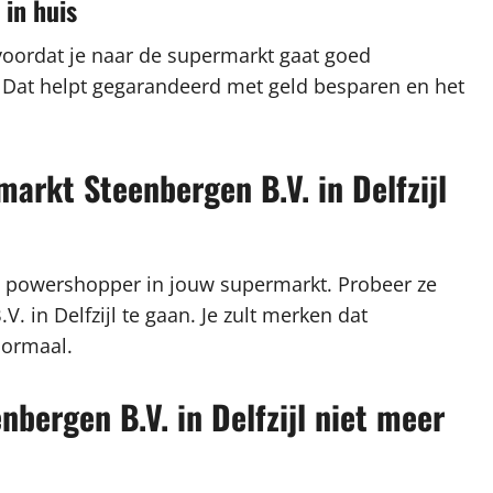
 in huis
 voordat je naar de supermarkt gaat goed
t. Dat helpt gegarandeerd met geld besparen en het
arkt Steenbergen B.V. in Delfzijl
n powershopper in jouw supermarkt. Probeer ze
. in Delfzijl te gaan. Je zult merken dat
normaal.
bergen B.V. in Delfzijl niet meer