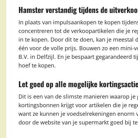
Hamster verstandig tijdens de uitverko
In plaats van impulsaankopen te kopen tijden
concentreren tot de verkoopartikelen die je re
in te kopen. Door dit te doen, kan je meestal 
één voor de volle prijs. Bouwen zo een mini-
B.V. in Delfzijl. En je bespaart gegarandeerd 
hoef te kopen.
Let goed op alle mogelijke kortingsacti
Dit is een van de slimste manieren waarop je g
kortingsbonnen krijgt voor artikelen die je re
want ze kunnen je voedselrekeningen enorm v
door de website van je supermarkt goed bij t