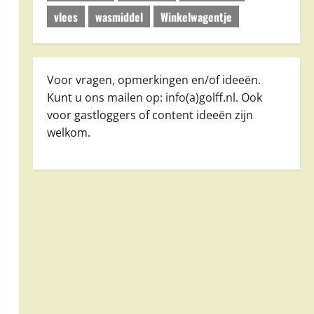
vlees
wasmiddel
Winkelwagentje
Voor vragen, opmerkingen en/of ideeën.
Kunt u ons mailen op: info(a)golff.nl. Ook
voor gastloggers of content ideeën zijn
welkom.