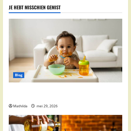
JE HEBT MISSCHIEN GEMIST
Blog
Babyvoeding 0-6 maanden: prijs, keuzes en waar je
op moet letten
Mathilda
mei 29, 2026