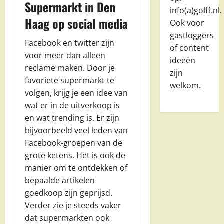
Supermarkt in Den
info(a)golff.nl.
Haag op social media
Ook voor
gastloggers
Facebook en twitter zijn
of content
voor meer dan alleen
ideeën
reclame maken. Door je
zijn
favoriete supermarkt te
welkom.
volgen, krijg je een idee van
wat er in de uitverkoop is
en wat trending is. Er zijn
bijvoorbeeld veel leden van
Facebook-groepen van de
grote ketens. Het is ook de
manier om te ontdekken of
bepaalde artikelen
goedkoop zijn geprijsd.
Verder zie je steeds vaker
dat supermarkten ook