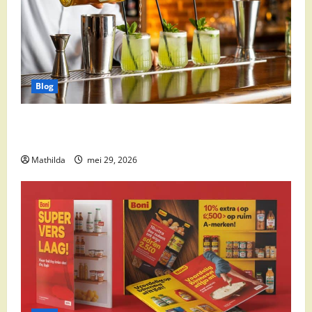
Blog
Supermarkt drankaanbiedingen: party drinks,
cocktail ingrediënten en feestdeals
Mathilda
mei 29, 2026