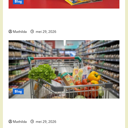
Blog
Boni Folder Overzicht: Aanbiedingen, Deals en
Weekacties
Mathilda
mei 29, 2026
Blog
Vomar aanbiedingen 2026: slim besparen op
boodschappen
Mathilda
mei 29, 2026