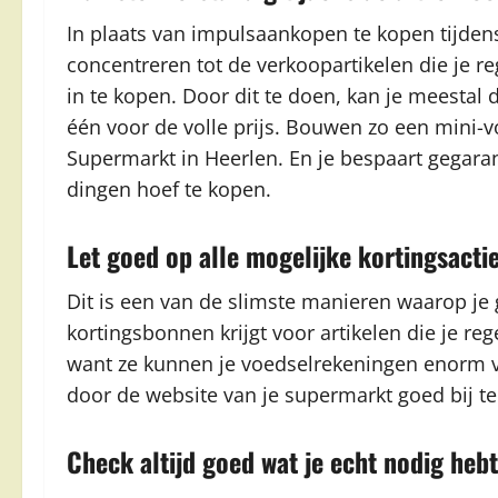
In plaats van impulsaankopen te kopen tijden
concentreren tot de verkoopartikelen die je re
in te kopen. Door dit te doen, kan je meestal 
één voor de volle prijs. Bouwen zo een mini-v
Supermarkt in Heerlen. En je bespaart gegaran
dingen hoef te kopen.
Let goed op alle mogelijke kortingsacti
Dit is een van de slimste manieren waarop je g
kortingsbonnen krijgt voor artikelen die je re
want ze kunnen je voedselrekeningen enorm v
door de website van je supermarkt goed bij t
Check altijd goed wat je echt nodig hebt