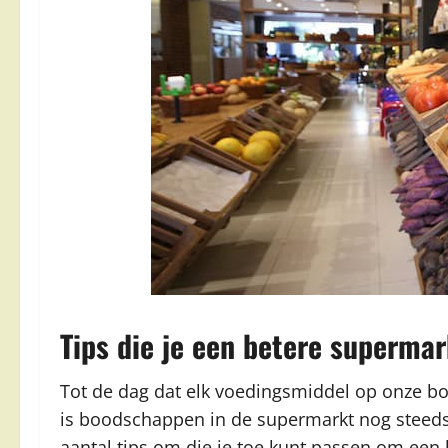
Tips die je een betere superm
Tot de dag dat elk voedingsmiddel op onze b
is boodschappen in de supermarkt nog steeds 
aantal tips om die je toe kunt passen om ee