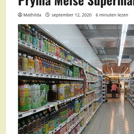
Mathilda
september 12, 2020
6 minuten lezen