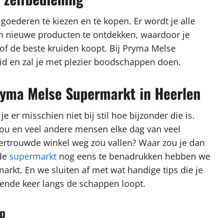
 goederen te kiezen en te kopen. Er wordt je alle
en nieuwe producten te ontdekken, waardoor je
of de beste kruiden koopt. Bij Pryma Melse
eid en zal je met plezier boodschappen doen.
ryma Melse Supermarkt in Heerlen
e er misschien niet bij stil hoe bijzonder die is.
jou en veel andere mensen elke dag van veel
 vertrouwde winkel weg zou vallen? Waar zou je dan
wde
supermarkt
nog eens te benadrukken hebben we
arkt. En we sluiten af met wat handige tips die je
ende keer langs de schappen loopt.
op