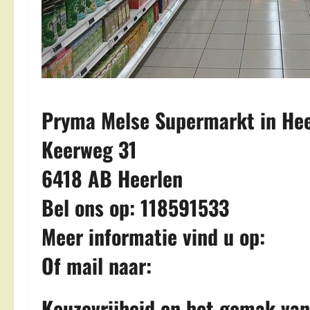
Pryma Melse Supermarkt in Hee
Keerweg 31
6418 AB Heerlen
Bel ons op: 118591533
Meer informatie vind u op:
Of mail naar:
Keuzevrijheid en het gemak van