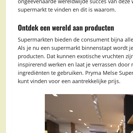
ongeëvenaarde wereldwijde succes van deze win
supermarkt te vinden en dit is waarom.
Ontdek een wereld aan producten
Supermarkten bieden de consument bijna alle 
Als je nu een supermarkt binnenstapt wordt j
producten. Dat kunnen exotische vruchten zij
inspirerend werken en laat je verrassen door
ingrediënten te gebruiken. Pryma Melse Superm
kunt vinden voor een aantrekkelijke prijs.