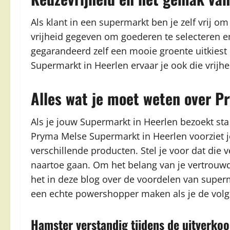
Als klant in een supermarkt ben je zelf vrij om
vrijheid gegeven om goederen te selecteren 
gegarandeerd zelf een mooie groente uitkiest 
Supermarkt in Heerlen ervaar je ook die vrijh
Alles wat je moet weten over P
Als je jouw Supermarkt in Heerlen bezoekt sta j
Pryma Melse Supermarkt in Heerlen voorziet 
verschillende producten. Stel je voor dat die
naartoe gaan. Om het belang van je vertrou
het in deze blog over de voordelen van superm
een echte powershopper maken als je de volg
Hamster verstandig tijdens de uitverko