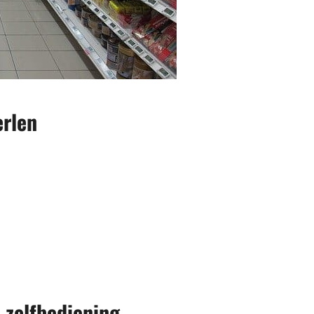
rlen
 zelfbediening