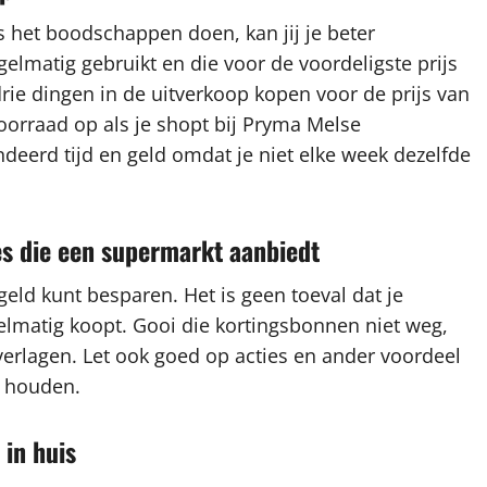
s het boodschappen doen, kan jij je beter
gelmatig gebruikt en die voor de voordeligste prijs
drie dingen in de uitverkoop kopen voor de prijs van
oorraad op als je shopt bij Pryma Melse
deerd tijd en geld omdat je niet elke week dezelfde
es die een supermarkt aanbiedt
eld kunt besparen. Het is geen toeval dat je
gelmatig koopt. Gooi die kortingsbonnen niet weg,
erlagen. Let ook goed op acties en ander voordeel
e houden.
 in huis