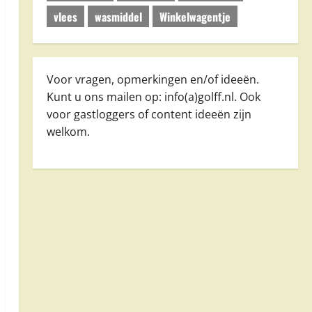
vlees
wasmiddel
Winkelwagentje
Voor vragen, opmerkingen en/of ideeën.
Kunt u ons mailen op: info(a)golff.nl. Ook
voor gastloggers of content ideeën zijn
welkom.