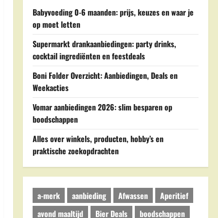
Babyvoeding 0-6 maanden: prijs, keuzes en waar je
op moet letten
Supermarkt drankaanbiedingen: party drinks,
cocktail ingrediënten en feestdeals
Boni Folder Overzicht: Aanbiedingen, Deals en
Weekacties
Vomar aanbiedingen 2026: slim besparen op
boodschappen
Alles over winkels, producten, hobby’s en
praktische zoekopdrachten
a-merk
aanbieding
Afwassen
Aperitief
avond maaltijd
Bier Deals
boodschappen