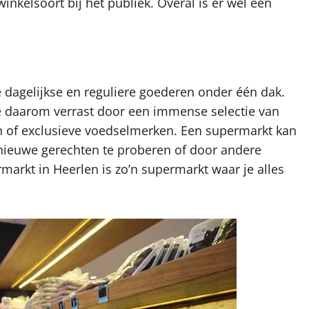
kelsoort bij het publiek. Overal is er wel een
dagelijkse en reguliere goederen onder één dak.
e daarom verrast door een immense selectie van
n of exclusieve voedselmerken. Een supermarkt kan
 nieuwe gerechten te proberen of door andere
arkt in Heerlen is zo’n supermarkt waar je alles