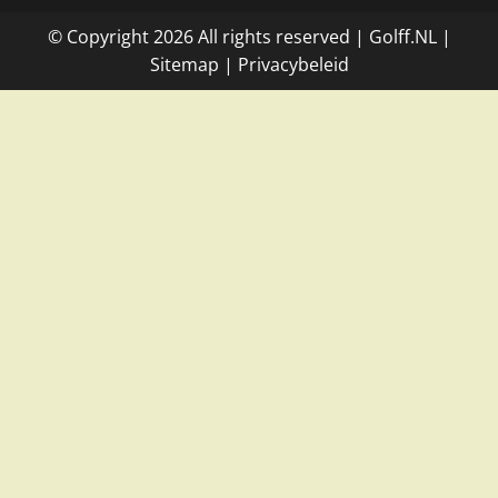
© Copyright
2026
All rights reserved |
Golff.NL
|
Site
map
|
Privacybeleid