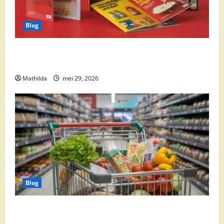
Blog
Boni Folder Overzicht: Aanbiedingen, Deals en
Weekacties
Mathilda
mei 29, 2026
Blog
Vomar aanbiedingen 2026: slim besparen op
boodschappen