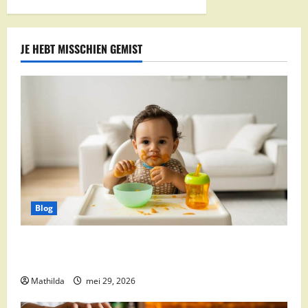
paginering
JE HEBT MISSCHIEN GEMIST
Blog
Babyvoeding 0-6 maanden: prijs, keuzes en waar je
op moet letten
Mathilda
mei 29, 2026