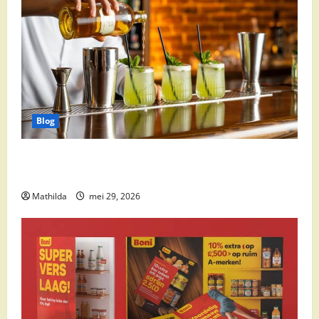
Blog
Supermarkt drankaanbiedingen: party drinks,
cocktail ingrediënten en feestdeals
Mathilda
mei 29, 2026