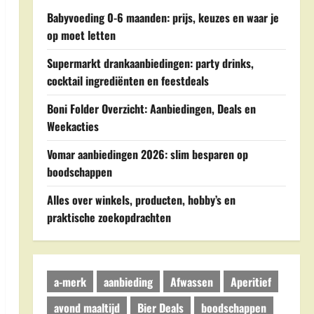
Babyvoeding 0-6 maanden: prijs, keuzes en waar je
op moet letten
Supermarkt drankaanbiedingen: party drinks,
cocktail ingrediënten en feestdeals
Boni Folder Overzicht: Aanbiedingen, Deals en
Weekacties
Vomar aanbiedingen 2026: slim besparen op
boodschappen
Alles over winkels, producten, hobby’s en
praktische zoekopdrachten
a-merk
aanbieding
Afwassen
Aperitief
avond maaltijd
Bier Deals
boodschappen