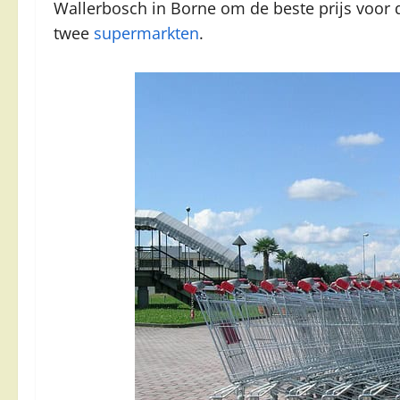
Wallerbosch in Borne om de beste prijs voor d
twee
supermarkten
.