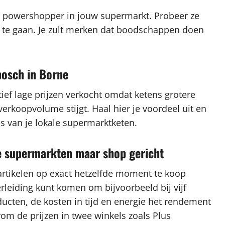
n powershopper in jouw supermarkt. Probeer ze
ne te gaan. Je zult merken dat boodschappen doen
rbosch in Borne
ef lage prijzen verkocht omdat ketens grotere
koopvolume stijgt. Haal hier je voordeel uit en
s van je lokale supermarktketen.
re supermarkten maar shop gericht
artikelen op exact hetzelfde moment te koop
rleiding kunt komen om bijvoorbeeld bij vijf
ucten, de kosten in tijd en energie het rendement
arom de prijzen in twee winkels zoals Plus