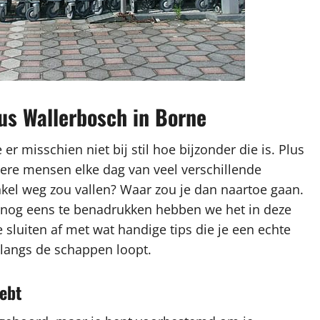
lus Wallerbosch in Borne
er misschien niet bij stil hoe bijzonder die is. Plus
dere mensen elke dag van veel verschillende
nkel weg zou vallen? Waar zou je dan naartoe gaan.
nog eens te benadrukken hebben we het in deze
sluiten af met wat handige tips die je een echte
langs de schappen loopt.
ebt