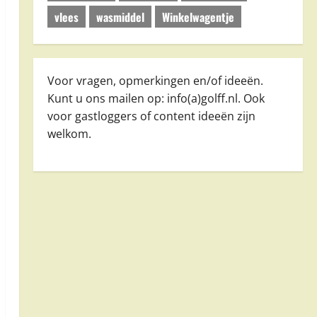
vlees
wasmiddel
Winkelwagentje
Voor vragen, opmerkingen en/of ideeën.
Kunt u ons mailen op: info(a)golff.nl. Ook
voor gastloggers of content ideeën zijn
welkom.