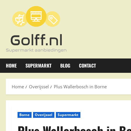
Ga
naar
de
inhoud
HOME
SUPERMARKT
BLOG
CONTACT
Home
Overijssel
Plus Wallerbosch in Borne
Borne
Overijssel
Supermarkt
Plus Wallerbosch in B