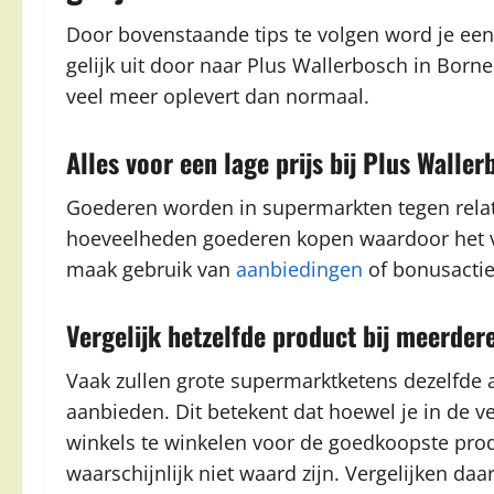
Door bovenstaande tips te volgen word je ee
gelijk uit door naar Plus Wallerbosch in Bor
veel meer oplevert dan normaal.
Alles voor een lage prijs bij Plus Walle
Goederen worden in supermarkten tegen relati
hoeveelheden goederen kopen waardoor het ver
maak gebruik van
aanbiedingen
of bonusactie
Vergelijk hetzelfde product bij meerde
Vaak zullen grote supermarktketens dezelfde 
aanbieden. Dit betekent dat hoewel je in de ve
winkels te winkelen voor de goedkoopste prod
waarschijnlijk niet waard zijn. Vergelijken da