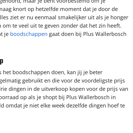
ebt gehoord, maar je bent voorbestemd om je
e maag knort op hetzelfde moment dat je door de
les ziet er nu eenmaal smakelijker uit als je honger
 om te veel uit te geven zonder dat het zin heeft.
t je
boodschappen
gaat doen bij Plus Wallerbosch
op
s het boodschappen doen, kan jij je beter
gelmatig gebruikt en die voor de voordeligste prijs
drie dingen in de uitverkoop kopen voor de prijs van
oorraad op als je shopt bij Plus Wallerbosch in
ld omdat je niet elke week dezelfde dingen hoef te