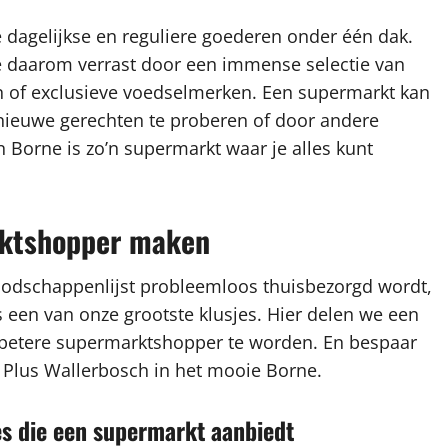
dagelijkse en reguliere goederen onder één dak.
e daarom verrast door een immense selectie van
n of exclusieve voedselmerken. Een supermarkt kan
 nieuwe gerechten te proberen of door andere
n Borne is zo’n supermarkt waar je alles kunt
arktshopper maken
oodschappenlijst probleemloos thuisbezorgd wordt,
een van onze grootste klusjes. Hier delen we een
n betere supermarktshopper te worden. En bespaar
bij Plus Wallerbosch in het mooie Borne.
es die een supermarkt aanbiedt