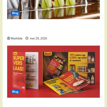
Blog
Supermarkt drankaanbiedingen: party drinks,
cocktail ingrediënten en feestdeals
Mathilda
mei 29, 2026
Blog
Boni Folder Overzicht: Aanbiedingen, Deals en