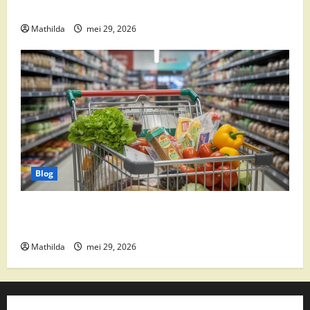
Weekacties
Mathilda
mei 29, 2026
Blog
Vomar aanbiedingen 2026: slim besparen op
boodschappen
Mathilda
mei 29, 2026