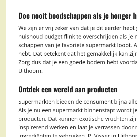
Doe nooit boodschappen als je honger h
We zijn er vrij zeker van dat je dit eerder h
huishoud budget flink te overschrijden als j
schappen van je favoriete supermarkt loopt. Al
hebt. Dat betekent dat het gemakkelijk kan zijn
Zorg dus dat je een goede bodem hebt voorda
Uithoorn.
Ontdek een wereld aan producten
Supermarkten bieden de consument bijna alle 
Als je nu een supermarkt binnenstapt wordt j
producten. Dat kunnen exotische vruchten zij
inspirerend werken en laat je verrassen door
ingrediënten te gebruiken. P. Visser in Uithoo