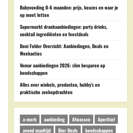
Babyvoeding 0-6 maanden: prijs, keuzes en waar je
op moet letten
Supermarkt drankaanbiedingen: party drinks,
cocktail ingrediënten en feestdeals
Boni Folder Overzicht: Aanbiedingen, Deals en
Weekacties
Vomar aanbiedingen 2026: slim besparen op
boodschappen
Alles over winkels, producten, hobby’s en
praktische zoekopdrachten
a-merk
aanbieding
Afwassen
Aperitief
avond maaltijd
Bier Deals
boodschappen