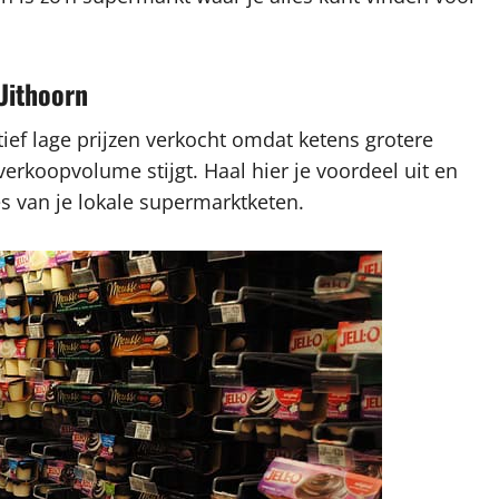
 Uithoorn
ef lage prijzen verkocht omdat ketens grotere
koopvolume stijgt. Haal hier je voordeel uit en
s van je lokale supermarktketen.