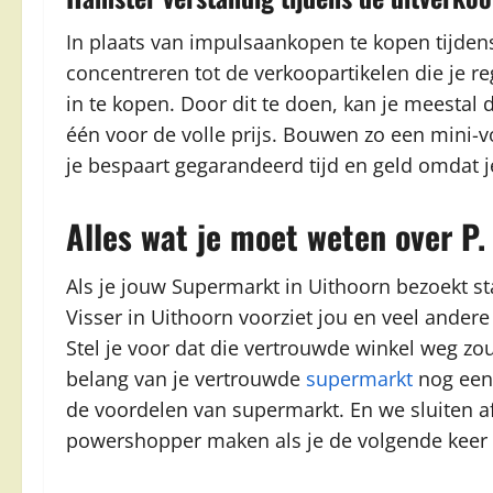
In plaats van impulsaankopen te kopen tijden
concentreren tot de verkoopartikelen die je re
in te kopen. Door dit te doen, kan je meestal 
één voor de volle prijs. Bouwen zo een mini-vo
je bespaart gegarandeerd tijd en geld omdat j
Alles wat je moet weten over P.
Als je jouw Supermarkt in Uithoorn bezoekt sta 
Visser in Uithoorn voorziet jou en veel ander
Stel je voor dat die vertrouwde winkel weg zo
belang van je vertrouwde
supermarkt
nog eens
de voordelen van supermarkt. En we sluiten af
powershopper maken als je de volgende keer 