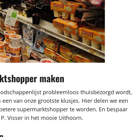
arktshopper maken
oodschappenlijst probleemloos thuisbezorgd wordt,
een van onze grootste klusjes. Hier delen we een
n betere supermarktshopper te worden. En bespaar
j P. Visser in het mooie Uithoorn.
op