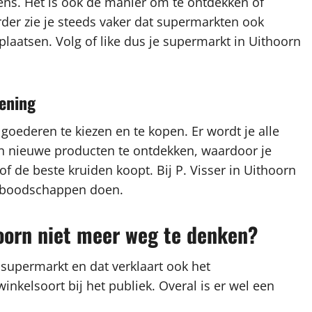
ns. Het is ook de manier om te ontdekken of
rder zie je steeds vaker dat supermarkten ook
plaatsen. Volg of like dus je supermarkt in Uithoorn
iening
 goederen te kiezen en te kopen. Er wordt je alle
en nieuwe producten te ontdekken, waardoor je
f de beste kruiden koopt. Bij P. Visser in Uithoorn
er boodschappen doen.
hoorn niet meer weg te denken?
 supermarkt en dat verklaart ook het
kelsoort bij het publiek. Overal is er wel een