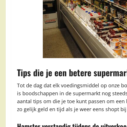
Tips die je een betere superm
Tot de dag dat elk voedingsmiddel op onze b
is boodschappen in de supermarkt nog steeds 
aantal tips om die je toe kunt passen om ee
zo gelijk geld en tijd als je weer eens shopt bi
Hamster verstandig tijdens de uitverko