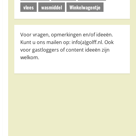
vlees
wasmiddel
Winkelwagentje
Voor vragen, opmerkingen en/of ideeën.
Kunt u ons mailen op: info(a)golff.nl. Ook
voor gastloggers of content ideeën zijn
welkom.