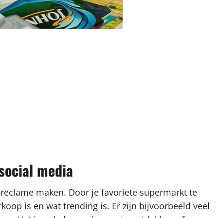
 social media
 reclame maken. Door je favoriete supermarkt te
rkoop is en wat trending is. Er zijn bijvoorbeeld veel