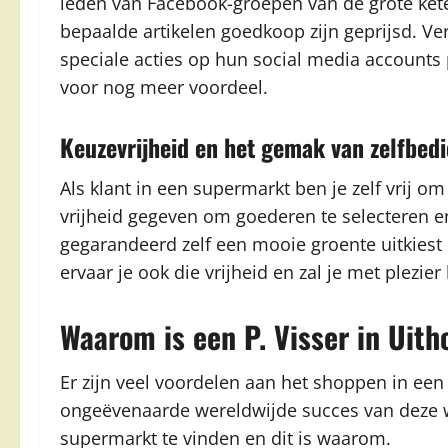
leden van Facebook-groepen van de grote kete
bepaalde artikelen goedkoop zijn geprijsd. Ve
speciale acties op hun social media accounts 
voor nog meer voordeel.
Keuzevrijheid en het gemak van zelfbed
Als klant in een supermarkt ben je zelf vrij om
vrijheid gegeven om goederen te selecteren 
gegarandeerd zelf een mooie groente uitkiest o
ervaar je ook die vrijheid en zal je met plezi
Waarom is een P. Visser in Uit
Er zijn veel voordelen aan het shoppen in een
ongeëvenaarde wereldwijde succes van deze win
supermarkt te vinden en dit is waarom.