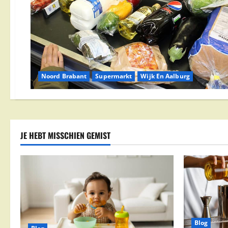
Noord Brabant
Supermarkt
Wijk En Aalburg
JE HEBT MISSCHIEN GEMIST
Blog