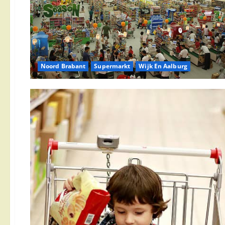
Noord Brabant
Supermarkt
Wijk En Aalburg