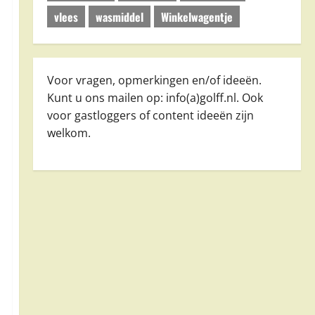
vlees
wasmiddel
Winkelwagentje
Voor vragen, opmerkingen en/of ideeën.
Kunt u ons mailen op: info(a)golff.nl. Ook
voor gastloggers of content ideeën zijn
welkom.