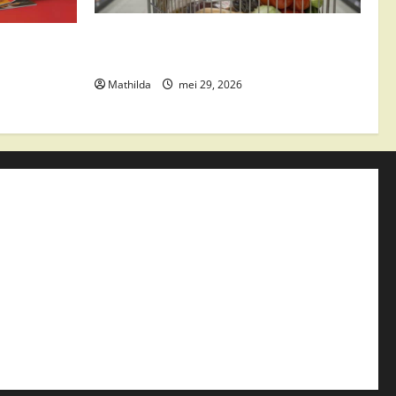
Vomar aanbiedingen 2026: slim
edingen,
besparen op boodschappen
Mathilda
mei 29, 2026