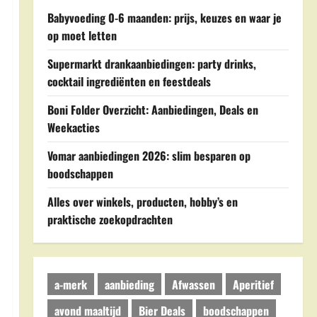
Babyvoeding 0-6 maanden: prijs, keuzes en waar je
op moet letten
Supermarkt drankaanbiedingen: party drinks,
cocktail ingrediënten en feestdeals
Boni Folder Overzicht: Aanbiedingen, Deals en
Weekacties
Vomar aanbiedingen 2026: slim besparen op
boodschappen
Alles over winkels, producten, hobby’s en
praktische zoekopdrachten
a-merk
aanbieding
Afwassen
Aperitief
avond maaltijd
Bier Deals
boodschappen