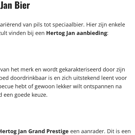
Jan Bier
riërend van pils tot speciaalbier. Hier zijn enkele
zult vinden bij een
Hertog Jan aanbieding
:
 van het merk en wordt gekarakteriseerd door zijn
goed doordrinkbaar is en zich uitstekend leent voor
becue hebt of gewoon lekker wilt ontspannen na
jd een goede keuze.
Hertog Jan Grand Prestige
een aanrader. Dit is een