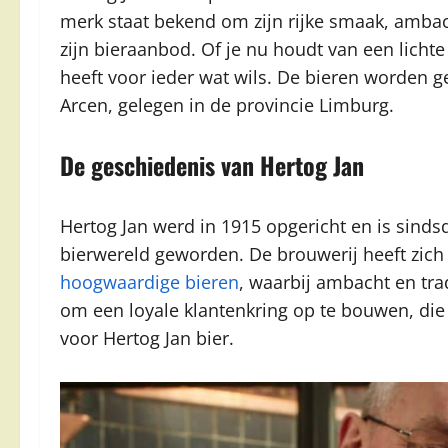
merk staat bekend om zijn rijke smaak, amba
zijn bieraanbod. Of je nu houdt van een licht
heeft voor ieder wat wils. De bieren worden 
Arcen, gelegen in de provincie Limburg.
De geschiedenis van Hertog Jan
Hertog Jan werd in 1915 opgericht en is sind
bierwereld geworden. De brouwerij heeft zich 
hoogwaardige bieren
, waarbij ambacht en trad
om een loyale klantenkring op te bouwen, die
voor Hertog Jan bier.