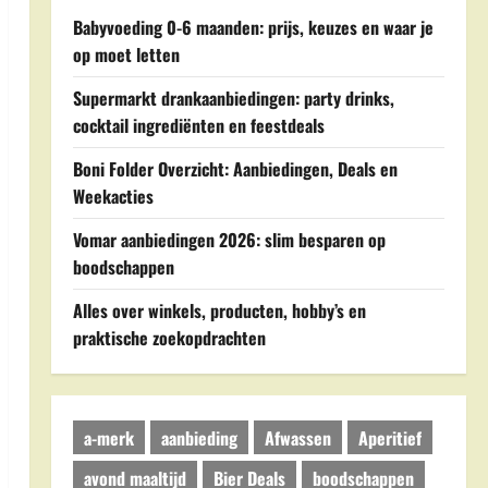
Babyvoeding 0-6 maanden: prijs, keuzes en waar je
op moet letten
Supermarkt drankaanbiedingen: party drinks,
cocktail ingrediënten en feestdeals
Boni Folder Overzicht: Aanbiedingen, Deals en
Weekacties
Vomar aanbiedingen 2026: slim besparen op
boodschappen
Alles over winkels, producten, hobby’s en
praktische zoekopdrachten
a-merk
aanbieding
Afwassen
Aperitief
avond maaltijd
Bier Deals
boodschappen