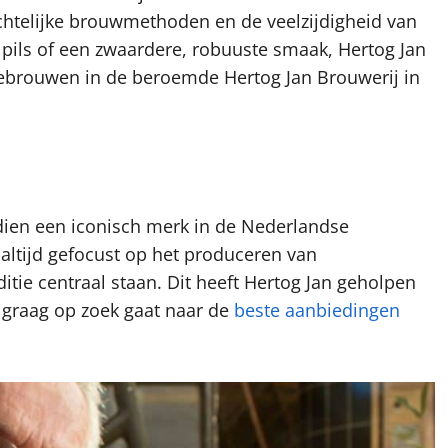
chtelijke brouwmethoden en de veelzijdigheid van
e pils of een zwaardere, robuuste smaak, Hertog Jan
gebrouwen in de beroemde Hertog Jan Brouwerij in
sdien een iconisch merk in de Nederlandse
altijd gefocust op het produceren van
itie centraal staan. Dit heeft Hertog Jan geholpen
 graag op zoek gaat naar de
beste aanbiedingen