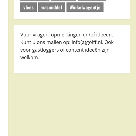
vlees
wasmiddel
Winkelwagentje
Voor vragen, opmerkingen en/of ideeën.
Kunt u ons mailen op: info(a)golff.nl. Ook
voor gastloggers of content ideeën zijn
welkom.