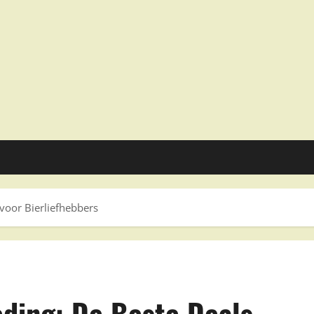
voor Bierliefhebbers
eding: De Beste Deals