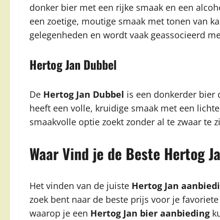
donker bier met een rijke smaak en een alcoho
een zoetige, moutige smaak met tonen van kar
gelegenheden en wordt vaak geassocieerd me
Hertog Jan Dubbel
De
Hertog Jan Dubbel
is een donkerder bier 
heeft een volle, kruidige smaak met een lichte 
smaakvolle optie zoekt zonder al te zwaar te zi
Waar Vind je de Beste Hertog J
Het vinden van de juiste
Hertog Jan aanbied
zoek bent naar de beste prijs voor je favoriet
waarop je een
Hertog Jan bier aanbieding
ku