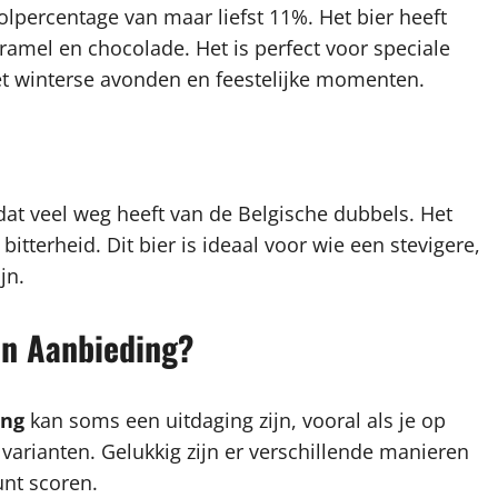
lpercentage van maar liefst 11%. Het bier heeft
amel en chocolade. Het is perfect voor speciale
t winterse avonden en feestelijke momenten.
dat veel weg heeft van de Belgische dubbels. Het
bitterheid. Dit bier is ideaal voor wie een stevigere,
jn.
an Aanbieding?
ing
kan soms een uitdaging zijn, vooral als je op
e varianten. Gelukkig zijn er verschillende manieren
nt scoren.