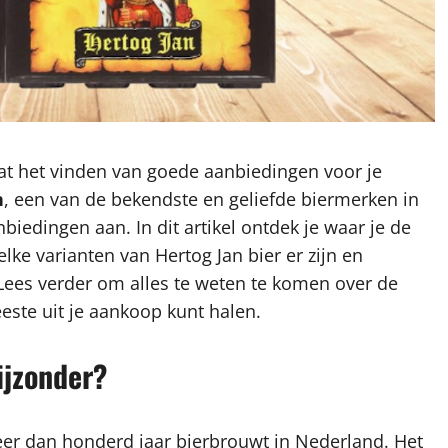
 dat het vinden van goede aanbiedingen voor je
n
, een van de bekendste en geliefde biermerken in
biedingen aan. In dit artikel ontdek je waar je de
lke varianten van Hertog Jan bier er zijn en
Lees verder om alles te weten te komen over de
este uit je aankoop kunt halen.
ijzonder?
er dan honderd jaar bierbrouwt in Nederland. Het