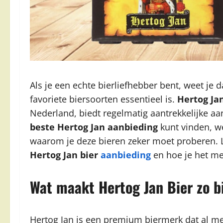
Als je een echte bierliefhebber bent, weet je
favoriete biersoorten essentieel is.
Hertog Ja
Nederland, biedt regelmatig aantrekkelijke aan
beste Hertog Jan aanbieding
kunt vinden, we
waarom je deze bieren zeker moet proberen. 
Hertog Jan bier
aanbieding
en hoe je het me
Wat maakt Hertog Jan Bier zo b
Hertog Jan is een premium biermerk dat al me