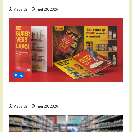
cocktail ingrediënten en feestdeals
Mathilda
mei 29, 2026
Blog
Boni Folder Overzicht: Aanbiedingen, Deals en
Weekacties
Mathilda
mei 29, 2026