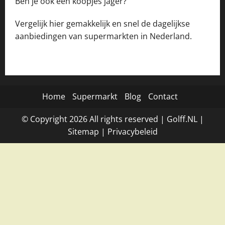
Ben je ook een koopjes jager?
Vergelijk hier gemakkelijk en snel de dagelijkse
aanbiedingen van supermarkten in Nederland.
Home
Supermarkt
Blog
Contact
© Copyright
2026
All rights reserved |
Golff.NL
|
Site
map
|
Privacybeleid