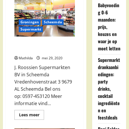
Babyvoedin
g 0-6
maanden:
Groningen
Scheemda
prijs,
Supermarkt
keuzes en
waar je op
J. Roossien Supermarkten BV in
moet letten
Scheemda
Mathilda
mei 29, 2020
Supermarkt
drankaanbi
J. Roossien Supermarkten
edingen:
BV in Scheemda
party
Vredenhovenstraat 3 9679
drinks,
AL Scheemda Bel ons
cocktail
op: 0597-453120 Meer
ingrediënte
informatie vind...
n en
Lees
Lees meer
feestdeals
meer
over
J.