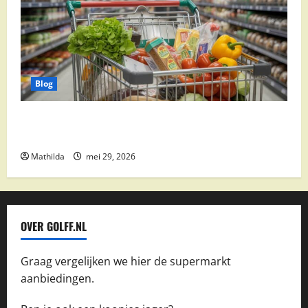
Blog
Vomar aanbiedingen 2026: slim besparen op
boodschappen
Mathilda
mei 29, 2026
OVER GOLFF.NL
Graag vergelijken we hier de supermarkt
aanbiedingen.