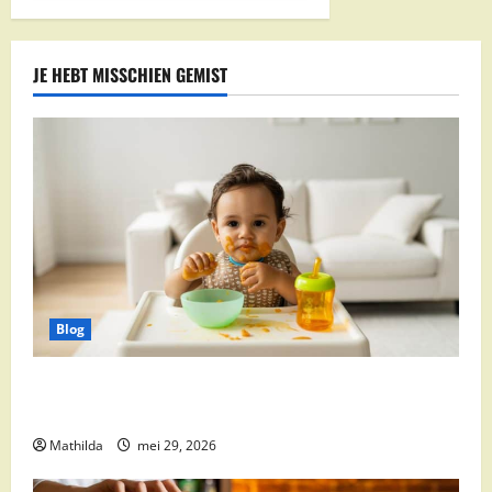
JE HEBT MISSCHIEN GEMIST
Blog
Babyvoeding 0-6 maanden: prijs, keuzes en waar je
op moet letten
Mathilda
mei 29, 2026