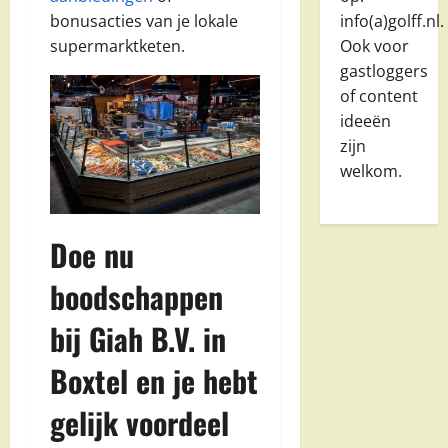
bonusacties van je lokale
info(a)golff.nl.
supermarktketen.
Ook voor
gastloggers
of content
ideeën
zijn
welkom.
Doe nu
boodschappen
bij Giah B.V. in
Boxtel en je hebt
gelijk voordeel