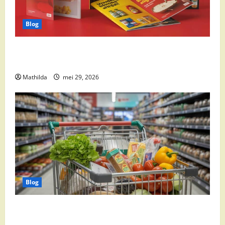
Blog
Boni Folder Overzicht: Aanbiedingen, Deals en
Weekacties
Mathilda
mei 29, 2026
Blog
Vomar aanbiedingen 2026: slim besparen op
boodschappen