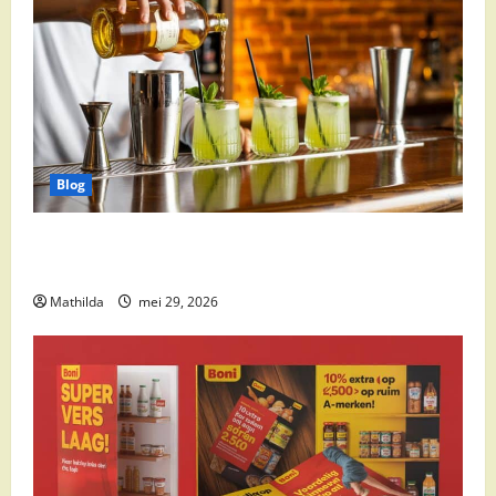
Blog
Supermarkt drankaanbiedingen: party drinks,
cocktail ingrediënten en feestdeals
Mathilda
mei 29, 2026