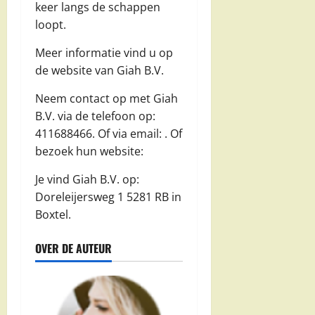
keer langs de schappen
loopt.
Meer informatie vind u op
de website van Giah B.V.
Neem contact op met Giah
B.V. via de telefoon op:
411688466. Of via email:
. Of
bezoek hun website:
Je vind Giah B.V. op:
Doreleijersweg 1 5281 RB in
Boxtel.
OVER DE AUTEUR