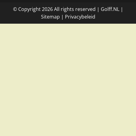
© Copyright
2026
All rights reserved |
Golff.NL
|
Site
map
|
Privacybeleid