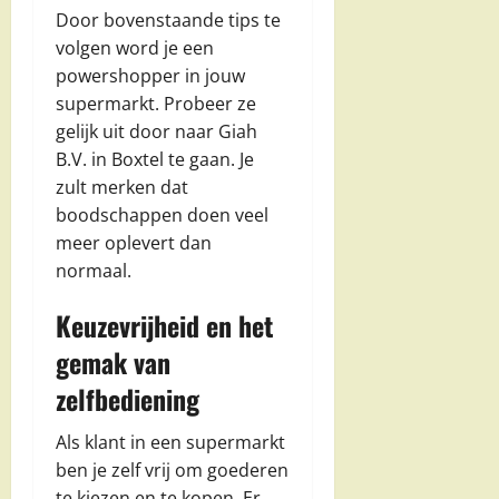
Door bovenstaande tips te
volgen word je een
powershopper in jouw
supermarkt. Probeer ze
gelijk uit door naar Giah
B.V. in Boxtel te gaan. Je
zult merken dat
boodschappen doen veel
meer oplevert dan
normaal.
Keuzevrijheid en het
gemak van
zelfbediening
Als klant in een supermarkt
ben je zelf vrij om goederen
te kiezen en te kopen. Er