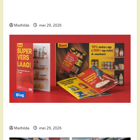
Supermarkt drankaanbiedingen: party drinks,
cocktail ingrediënten en feestdeals
Mathilda
mei 29, 2026
Blog
Boni Folder Overzicht: Aanbiedingen, Deals en
Weekacties
Mathilda
mei 29, 2026