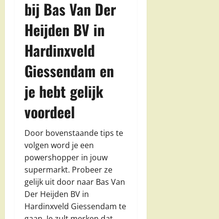
bij Bas Van Der
Heijden BV in
Hardinxveld
Giessendam en
je hebt gelijk
voordeel
Door bovenstaande tips te
volgen word je een
powershopper in jouw
supermarkt. Probeer ze
gelijk uit door naar Bas Van
Der Heijden BV in
Hardinxveld Giessendam te
gaan. Je zult merken dat