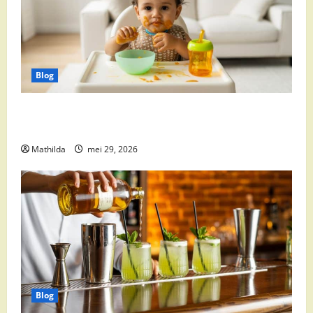
Blog
Babyvoeding 0-6 maanden: prijs, keuzes en waar je
op moet letten
Mathilda
mei 29, 2026
Blog