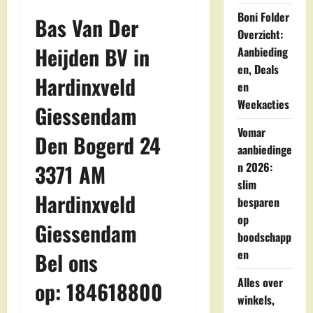
Boni Folder
Bas Van Der
Overzicht:
Heijden BV in
Aanbieding
en, Deals
Hardinxveld
en
Weekacties
Giessendam
Vomar
Den Bogerd 24
aanbiedinge
3371 AM
n 2026:
slim
Hardinxveld
besparen
op
Giessendam
boodschapp
en
Bel ons
Alles over
op: 184618800
winkels,