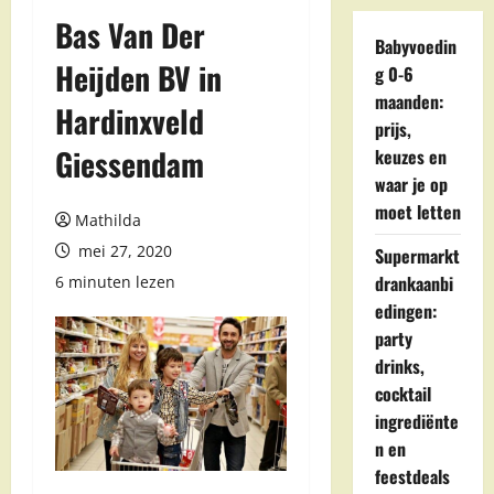
Bas Van Der
Babyvoedin
Heijden BV in
g 0-6
maanden:
Hardinxveld
prijs,
Giessendam
keuzes en
waar je op
moet letten
Mathilda
mei 27, 2020
Supermarkt
drankaanbi
6 minuten lezen
edingen:
party
drinks,
cocktail
ingrediënte
n en
feestdeals