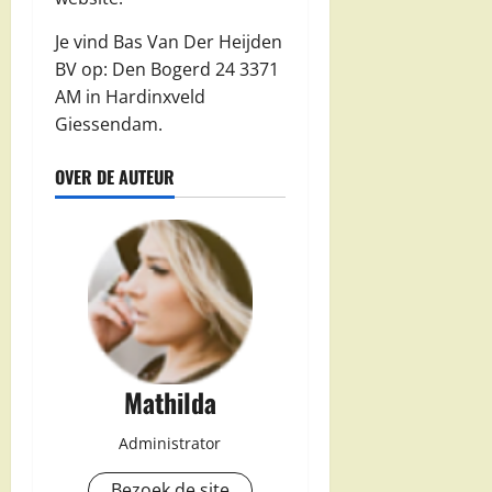
Je vind Bas Van Der Heijden
BV op: Den Bogerd 24 3371
AM in Hardinxveld
Giessendam.
OVER DE AUTEUR
Mathilda
Administrator
Bezoek de site