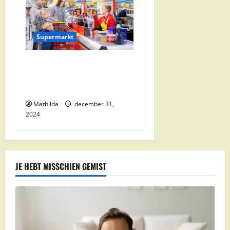
Supermarkt
Nettorama Supermarkten:
Kwaliteit en Voordelige
Boodschappen Dichtbij
Mathilda
december 31,
2024
JE HEBT MISSCHIEN GEMIST