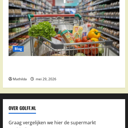
Blog
Vomar aanbiedingen 2026: slim besparen op
boodschappen
Mathilda
mei 29, 2026
OVER GOLFF.NL
Graag vergelijken we hier de supermarkt