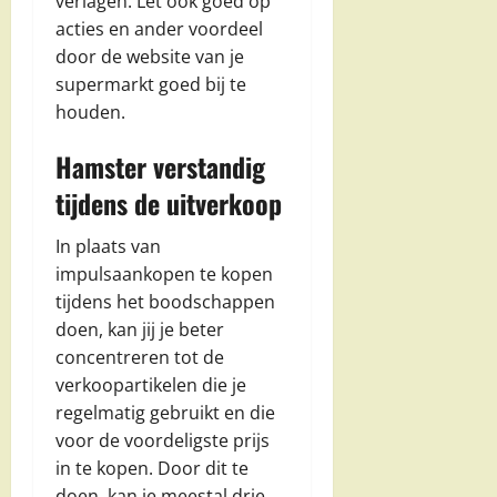
verlagen. Let ook goed op
acties en ander voordeel
door de website van je
supermarkt goed bij te
houden.
Hamster verstandig
tijdens de uitverkoop
In plaats van
impulsaankopen te kopen
tijdens het boodschappen
doen, kan jij je beter
concentreren tot de
verkoopartikelen die je
regelmatig gebruikt en die
voor de voordeligste prijs
in te kopen. Door dit te
doen, kan je meestal drie