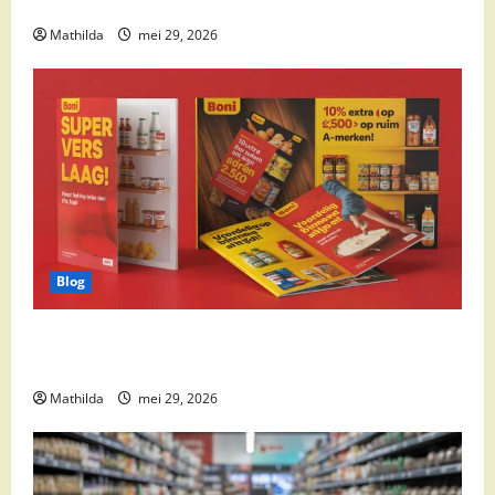
cocktail ingrediënten en feestdeals
Mathilda
mei 29, 2026
Blog
Boni Folder Overzicht: Aanbiedingen, Deals en
Weekacties
Mathilda
mei 29, 2026