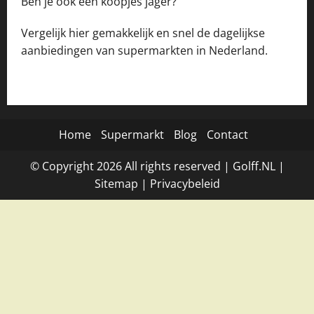
Ben je ook een koopjes jager?
Vergelijk hier gemakkelijk en snel de dagelijkse
aanbiedingen van supermarkten in Nederland.
Home
Supermarkt
Blog
Contact
© Copyright
2026
All rights reserved |
Golff.NL
|
Site
map
|
Privacybeleid