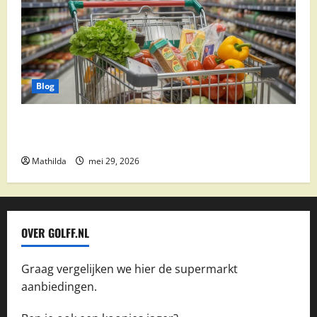
Blog
Vomar aanbiedingen 2026: slim besparen op
boodschappen
Mathilda
mei 29, 2026
OVER GOLFF.NL
Graag vergelijken we hier de supermarkt
aanbiedingen.