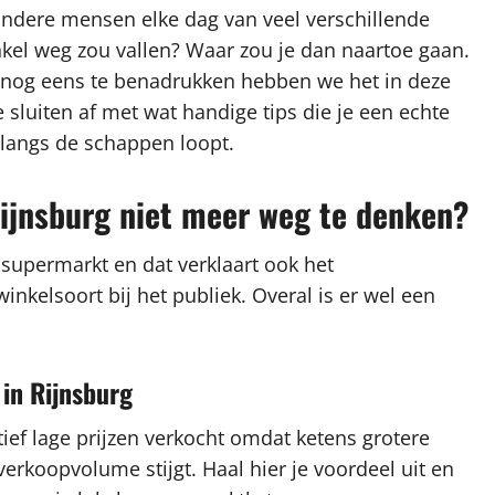
l andere mensen elke dag van veel verschillende
nkel weg zou vallen? Waar zou je dan naartoe gaan.
nog eens te benadrukken hebben we het in deze
sluiten af met wat handige tips die je een echte
langs de schappen loopt.
Rijnsburg niet meer weg te denken?
 supermarkt en dat verklaart ook het
kelsoort bij het publiek. Overal is er wel een
 in Rijnsburg
ef lage prijzen verkocht omdat ketens grotere
koopvolume stijgt. Haal hier je voordeel uit en