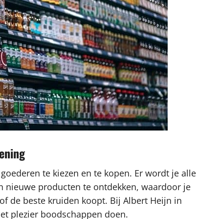
iening
 goederen te kiezen en te kopen. Er wordt je alle
en nieuwe producten te ontdekken, waardoor je
f de beste kruiden koopt. Bij Albert Heijn in
e met plezier boodschappen doen.