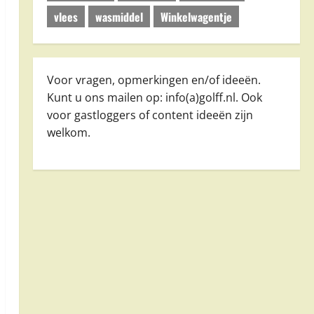
vlees
wasmiddel
Winkelwagentje
Voor vragen, opmerkingen en/of ideeën.
Kunt u ons mailen op: info(a)golff.nl. Ook
voor gastloggers of content ideeën zijn
welkom.