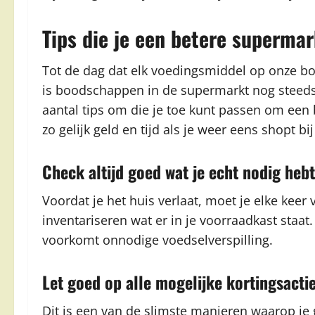
Tips die je een betere superm
Tot de dag dat elk voedingsmiddel op onze b
is boodschappen in de supermarkt nog steeds 
aantal tips om die je toe kunt passen om ee
zo gelijk geld en tijd als je weer eens shopt bi
Check altijd goed wat je echt nodig hebt
Voordat je het huis verlaat, moet je elke keer
inventariseren wat er in je voorraadkast staa
voorkomt onnodige voedselverspilling.
Let goed op alle mogelijke kortingsacti
Dit is een van de slimste manieren waarop je g