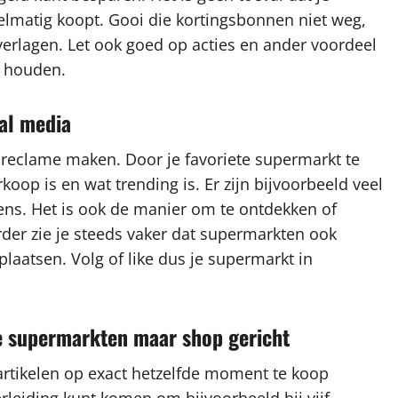
gelmatig koopt. Gooi die kortingsbonnen niet weg,
erlagen. Let ook goed op acties en ander voordeel
e houden.
ial media
 reclame maken. Door je favoriete supermarkt te
rkoop is en wat trending is. Er zijn bijvoorbeeld veel
ns. Het is ook de manier om te ontdekken of
rder zie je steeds vaker dat supermarkten ook
laatsen. Volg of like dus je supermarkt in
re supermarkten maar shop gericht
artikelen op exact hetzelfde moment te koop