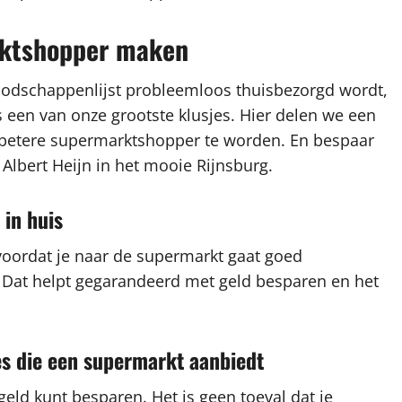
arktshopper maken
oodschappenlijst probleemloos thuisbezorgd wordt,
een van onze grootste klusjes. Hier delen we een
n betere supermarktshopper te worden. En bespaar
j Albert Heijn in het mooie Rijnsburg.
 in huis
 voordat je naar de supermarkt gaat goed
t. Dat helpt gegarandeerd met geld besparen en het
es die een supermarkt aanbiedt
eld kunt besparen. Het is geen toeval dat je