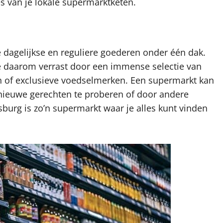
s van je lokale supermarktketen.
dagelijkse en reguliere goederen onder één dak.
e daarom verrast door een immense selectie van
n of exclusieve voedselmerken. Een supermarkt kan
 nieuwe gerechten te proberen of door andere
nsburg is zo’n supermarkt waar je alles kunt vinden