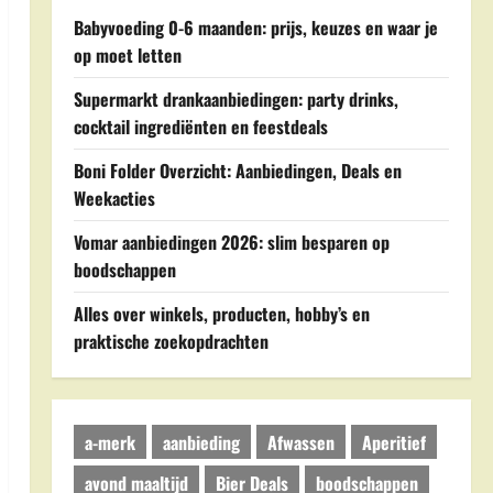
Babyvoeding 0-6 maanden: prijs, keuzes en waar je
op moet letten
Supermarkt drankaanbiedingen: party drinks,
cocktail ingrediënten en feestdeals
Boni Folder Overzicht: Aanbiedingen, Deals en
Weekacties
Vomar aanbiedingen 2026: slim besparen op
boodschappen
Alles over winkels, producten, hobby’s en
praktische zoekopdrachten
a-merk
aanbieding
Afwassen
Aperitief
avond maaltijd
Bier Deals
boodschappen