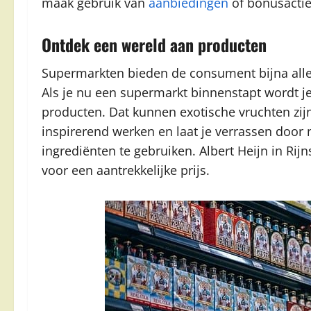
maak gebruik van
aanbiedingen
of bonusactie
Ontdek een wereld aan producten
Supermarkten bieden de consument bijna alle 
Als je nu een supermarkt binnenstapt wordt j
producten. Dat kunnen exotische vruchten zij
inspirerend werken en laat je verrassen door
ingrediënten te gebruiken. Albert Heijn in Rij
voor een aantrekkelijke prijs.