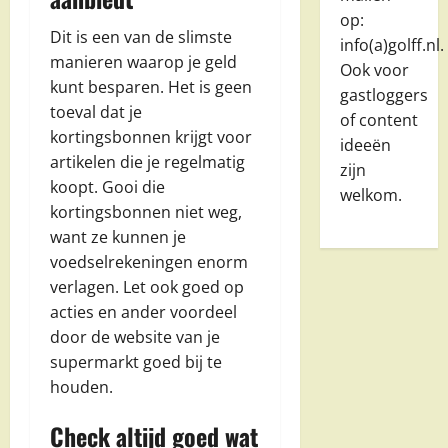
op:
Dit is een van de slimste
info(a)golff.nl.
manieren waarop je geld
Ook voor
kunt besparen. Het is geen
gastloggers
toeval dat je
of content
kortingsbonnen krijgt voor
ideeën
artikelen die je regelmatig
zijn
koopt. Gooi die
welkom.
kortingsbonnen niet weg,
want ze kunnen je
voedselrekeningen enorm
verlagen. Let ook goed op
acties en ander voordeel
door de website van je
supermarkt goed bij te
houden.
Check altijd goed wat