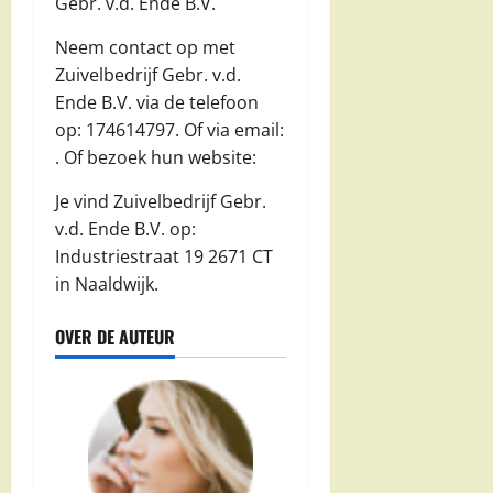
Gebr. v.d. Ende B.V.
Neem contact op met
Zuivelbedrijf Gebr. v.d.
Ende B.V. via de telefoon
op: 174614797. Of via email:
. Of bezoek hun website:
Je vind Zuivelbedrijf Gebr.
v.d. Ende B.V. op:
Industriestraat 19 2671 CT
in Naaldwijk.
OVER DE AUTEUR