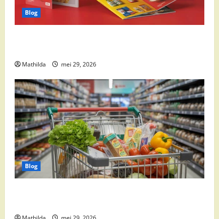
Blog
Boni Folder Overzicht: Aanbiedingen, Deals en
Weekacties
Mathilda
mei 29, 2026
Blog
Vomar aanbiedingen 2026: slim besparen op
boodschappen
Mathilda
mei 29, 2026