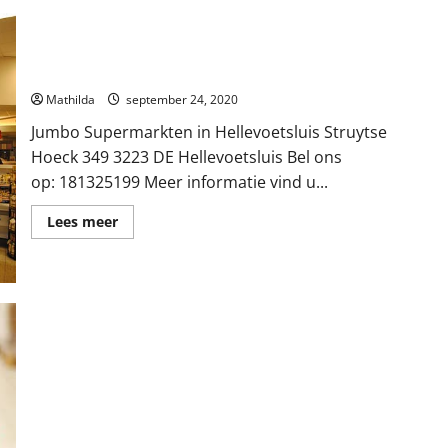
Jumbo Supermarkten in Hellevoetsluis
Mathilda
september 24, 2020
Jumbo Supermarkten in Hellevoetsluis Struytse
Hoeck 349 3223 DE Hellevoetsluis Bel ons
op: 181325199 Meer informatie vind u...
Lees
Lees meer
meer
over
Jumbo
Supermarkten
in
Hellevoetsluis