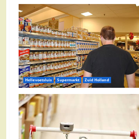
Hellevoetsluis
Supermarkt
Zuid Holland