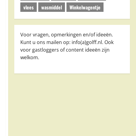
vlees
wasmiddel
Winkelwagentje
Voor vragen, opmerkingen en/of ideeën.
Kunt u ons mailen op: info(a)golff.nl. Ook
voor gastloggers of content ideeën zijn
welkom.