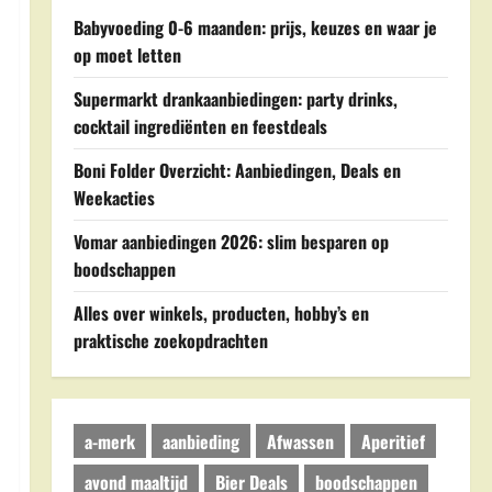
Babyvoeding 0-6 maanden: prijs, keuzes en waar je
op moet letten
Supermarkt drankaanbiedingen: party drinks,
cocktail ingrediënten en feestdeals
Boni Folder Overzicht: Aanbiedingen, Deals en
Weekacties
Vomar aanbiedingen 2026: slim besparen op
boodschappen
Alles over winkels, producten, hobby’s en
praktische zoekopdrachten
a-merk
aanbieding
Afwassen
Aperitief
avond maaltijd
Bier Deals
boodschappen