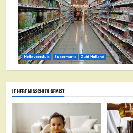
Hellevoetsluis
Supermarkt
Zuid Holland
JE HEBT MISSCHIEN GEMIST