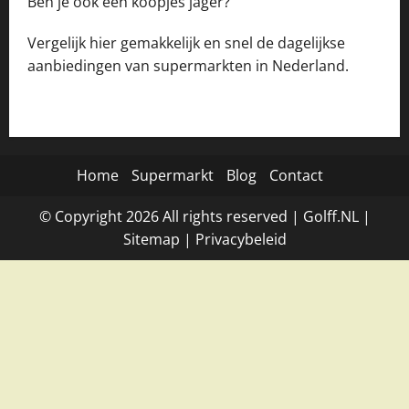
Ben je ook een koopjes jager?
Vergelijk hier gemakkelijk en snel de dagelijkse
aanbiedingen van supermarkten in Nederland.
Home
Supermarkt
Blog
Contact
© Copyright
2026
All rights reserved |
Golff.NL
|
Site
map
|
Privacybeleid