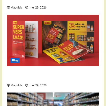
cocktail ingrediënten en feestdeals
Mathilda
mei 29, 2026
Blog
Boni Folder Overzicht: Aanbiedingen, Deals en
Weekacties
Mathilda
mei 29, 2026