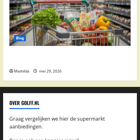
Blog
Vomar aanbiedingen 2026: slim besparen op
boodschappen
Mathilda
mei 29, 2026
OVER GOLFF.NL
Graag vergelijken we hier de supermarkt
aanbiedingen.