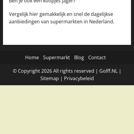
Ben je ook een koopjes jager?
Vergelijk hier gemakkelijk en snel de dagelijkse
aanbiedingen van supermarkten in Nederland.
Home
Supermarkt
Blog
Contact
© Copyright
2026
All rights reserved |
Golff.NL
|
Site
map
|
Privacybeleid