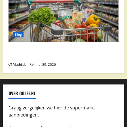
Blog
Vomar aanbiedingen 2026: slim besparen op
boodschappen
Mathilda
mei 29, 2026
OVER GOLFF.NL
Graag vergelijken we hier de supermarkt
aanbiedingen.