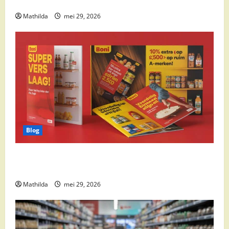
cocktail ingrediënten en feestdeals
Mathilda
mei 29, 2026
Blog
Boni Folder Overzicht: Aanbiedingen, Deals en
Weekacties
Mathilda
mei 29, 2026