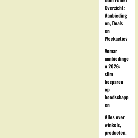
Boni Folder
Overzicht:
Aanbieding
en, Deals
en
Weekacties
Vomar
aanbiedinge
n 2026:
slim
besparen
op
boodschapp
en
Alles over
winkels,
producten,