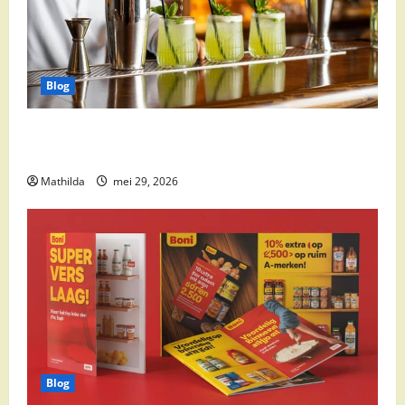
Blog
Supermarkt drankaanbiedingen: party drinks,
cocktail ingrediënten en feestdeals
Mathilda
mei 29, 2026
Blog