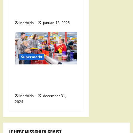
Alle Aanbiedingen en
Kortingen
Mathilda
januari 13, 2025
Supermarkt
Nettorama Supermarkten:
Kwaliteit en Voordelige
Boodschappen Dichtbij
Mathilda
december 31,
2024
JE HEBT MISSCHIEN GEMIST