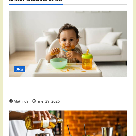
Blog
Babyvoeding 0-6 maanden: prijs, keuzes en waar je
op moet letten
Mathilda
mei 29, 2026