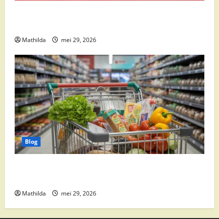
Boni Folder Overzicht: Aanbiedingen, Deals en
Weekacties
Mathilda
mei 29, 2026
Blog
Vomar aanbiedingen 2026: slim besparen op
boodschappen
Mathilda
mei 29, 2026