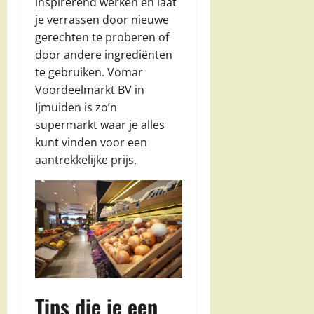
inspirerend werken en laat
je verrassen door nieuwe
gerechten te proberen of
door andere ingrediënten
te gebruiken. Vomar
Voordeelmarkt BV in
Ijmuiden is zo’n
supermarkt waar je alles
kunt vinden voor een
aantrekkelijke prijs.
Tips die je een