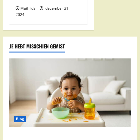
Mathilda
december 31,
2024
JE HEBT MISSCHIEN GEMIST
Blog
Babyvoeding 0-6 maanden: prijs, keuzes en waar je