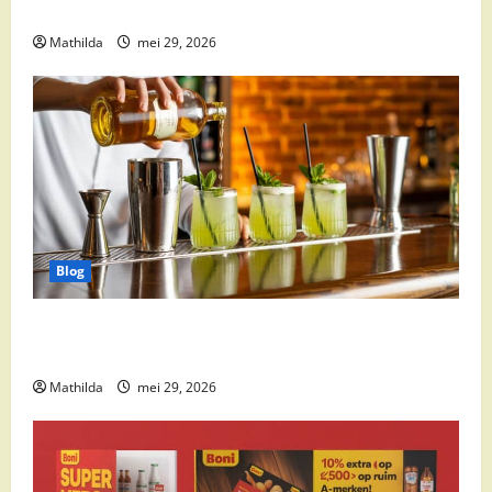
op moet letten
Mathilda
mei 29, 2026
Blog
Supermarkt drankaanbiedingen: party drinks,
cocktail ingrediënten en feestdeals
Mathilda
mei 29, 2026