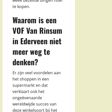
week dezelfde dingen hoef
te kopen.
Waarom is een
VOF Van Rinsum
in Ederveen niet
meer weg te
denken?
Er zijn veel voordelen aan
het shoppen in een
supermarkt en dat
verklaart ook het
ongeëvenaarde
wereldwijde succes van
deze winkelsoort bij het