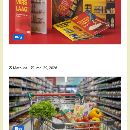
Blog
Boni Folder Overzicht: Aanbiedingen, Deals en
Weekacties
Mathilda
mei 29, 2026
Blog