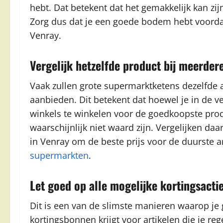
hebt. Dat betekent dat het gemakkelijk kan zijn
Zorg dus dat je een goede bodem hebt voorda
Venray.
Vergelijk hetzelfde product bij meerde
Vaak zullen grote supermarktketens dezelfde 
aanbieden. Dit betekent dat hoewel je in de ve
winkels te winkelen voor de goedkoopste prod
waarschijnlijk niet waard zijn. Vergelijken da
in Venray om de beste prijs voor de duurste a
supermarkten
.
Let goed op alle mogelijke kortingsacti
Dit is een van de slimste manieren waarop je g
kortingsbonnen krijgt voor artikelen die je re