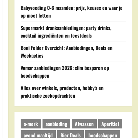
Babyvoeding 0-6 maanden: prijs, keuzes en waar je
op moet letten
Supermarkt drankaanbiedingen: party drinks,
cocktail ingrediënten en feestdeals
Boni Folder Overzicht: Aanbiedingen, Deals en
Weekacties
Vomar aanbiedingen 2026: slim besparen op
boodschappen
Alles over winkels, producten, hobby’s en
praktische zoekopdrachten
a-merk
aanbieding
Afwassen
Aperitief
avond maaltijd
Bier Deals
boodschappen