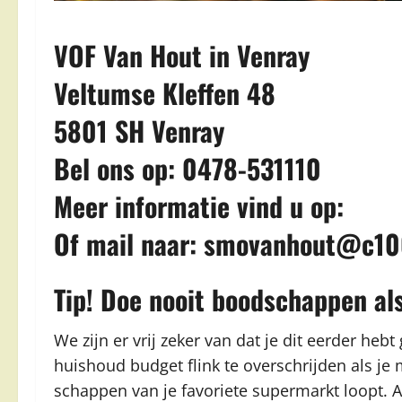
VOF Van Hout in Venray
Veltumse Kleffen 48
5801 SH Venray
Bel ons op: 0478-531110
Meer informatie vind u op:
Of mail naar:
smovanhout@c10
Tip! Doe nooit boodschappen al
We zijn er vrij zeker van dat je dit eerder h
huishoud budget flink te overschrijden als j
schappen van je favoriete supermarkt loopt. Al