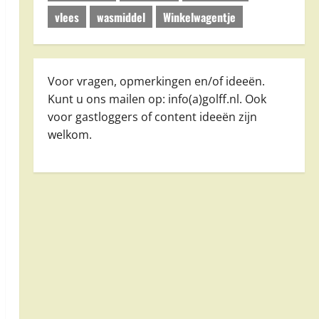
vlees
wasmiddel
Winkelwagentje
Voor vragen, opmerkingen en/of ideeën.
Kunt u ons mailen op: info(a)golff.nl. Ook
voor gastloggers of content ideeën zijn
welkom.