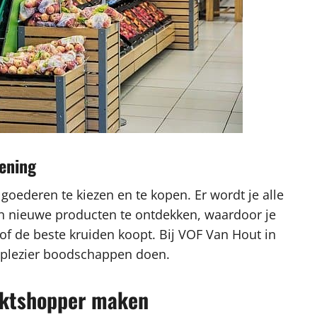
iening
 goederen te kiezen en te kopen. Er wordt je alle
en nieuwe producten te ontdekken, waardoor je
of de beste kruiden koopt. Bij VOF Van Hout in
et plezier boodschappen doen.
arktshopper maken