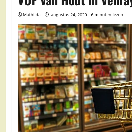
Mathilda
augustus 24, 2020
6 minuten lezen