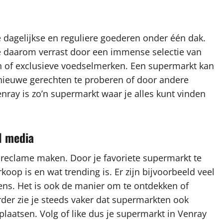
dagelijkse en reguliere goederen onder één dak.
e daarom verrast door een immense selectie van
n of exclusieve voedselmerken. Een supermarkt kan
 nieuwe gerechten te proberen of door andere
nray is zo’n supermarkt waar je alles kunt vinden
l media
 reclame maken. Door je favoriete supermarkt te
rkoop is en wat trending is. Er zijn bijvoorbeeld veel
ns. Het is ook de manier om te ontdekken of
rder zie je steeds vaker dat supermarkten ook
plaatsen. Volg of like dus je supermarkt in Venray