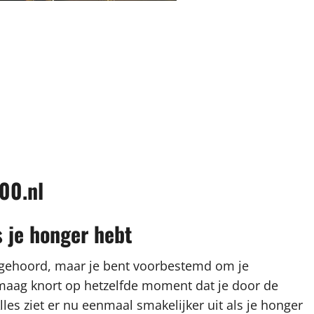
00.nl
s je honger hebt
ebt gehoord, maar je bent voorbestemd om je
e maag knort op hetzelfde moment dat je door de
les ziet er nu eenmaal smakelijker uit als je honger