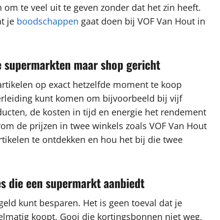
 om te veel uit te geven zonder dat het zin heeft.
t je
boodschappen
gaat doen bij VOF Van Hout in
re supermarkten maar shop gericht
artikelen op exact hetzelfde moment te koop
rleiding kunt komen om bijvoorbeeld bij vijf
ucten, de kosten in tijd en energie het rendement
arom de prijzen in twee winkels zoals VOF Van Hout
rtikelen te ontdekken en hou het bij die twee
es die een supermarkt aanbiedt
eld kunt besparen. Het is geen toeval dat je
gelmatig koopt. Gooi die kortingsbonnen niet weg,