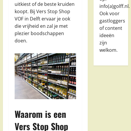
uitkiest of de beste kruiden
info(a)golff.nl.
koopt. Bij Vers Stop Shop
Ook voor
VOF in Delft ervaar je ook
gastloggers
die vrijheid en zal je met
of content
plezier boodschappen
ideeën
doen.
zijn
welkom.
Waarom is een
Vers Stop Shop