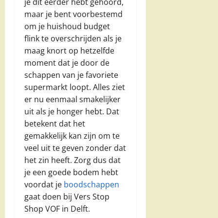
je dit eerder hebt gehoord,
maar je bent voorbestemd
om je huishoud budget
flink te overschrijden als je
maag knort op hetzelfde
moment dat je door de
schappen van je favoriete
supermarkt loopt. Alles ziet
er nu eenmaal smakelijker
uit als je honger hebt. Dat
betekent dat het
gemakkelijk kan zijn om te
veel uit te geven zonder dat
het zin heeft. Zorg dus dat
je een goede bodem hebt
voordat je
boodschappen
gaat doen bij Vers Stop
Shop VOF in Delft.