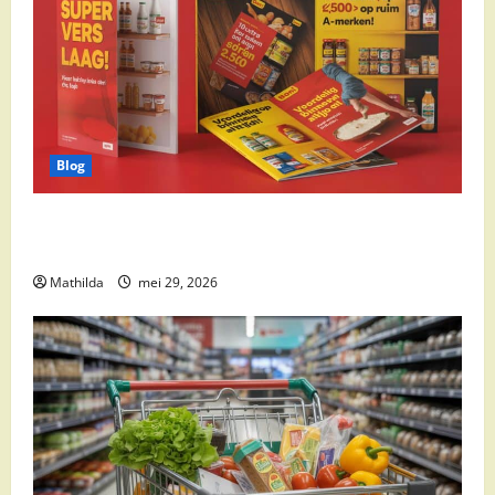
Blog
Boni Folder Overzicht: Aanbiedingen, Deals en
Weekacties
Mathilda
mei 29, 2026