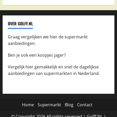
OVER GOLFF.NL
Graag vergelijken we hier de supermarkt
aanbiedingen.
Ben je ook een koopjes jager?
Vergelijk hier gemakkelijk en snel de dagelijkse
aanbiedingen van supermarkten in Nederland.
Home
Supermarkt
Blog
Contact
© Copyright
2026
All rights reserved |
Golff.NL
|