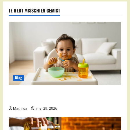
JE HEBT MISSCHIEN GEMIST
Blog
Babyvoeding 0-6 maanden: prijs, keuzes en waar je
op moet letten
Mathilda
mei 29, 2026