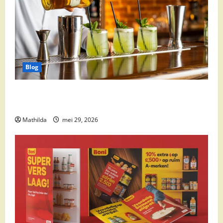
Blog
Supermarkt drankaanbiedingen: party drinks,
cocktail ingrediënten en feestdeals
Mathilda
mei 29, 2026