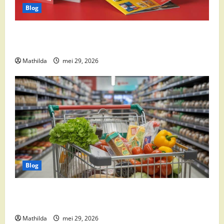
Blog
Boni Folder Overzicht: Aanbiedingen, Deals en
Weekacties
Mathilda
mei 29, 2026
Blog
Vomar aanbiedingen 2026: slim besparen op
boodschappen
Mathilda
mei 29, 2026