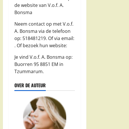
de website van V.o.f. A.
Bonsma
Neem contact op met V.o.f.
A. Bonsma via de telefoon
op: 518481219. Of via email:
. Of bezoek hun website:
Je vind V.o.f. A. Bonsma op:
Buorren 95 8851 EM in
Tzummarum.
OVER DE AUTEUR