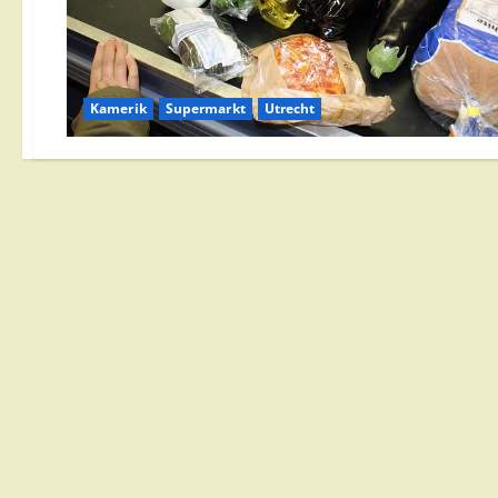
Kamerik
Supermarkt
Utrecht