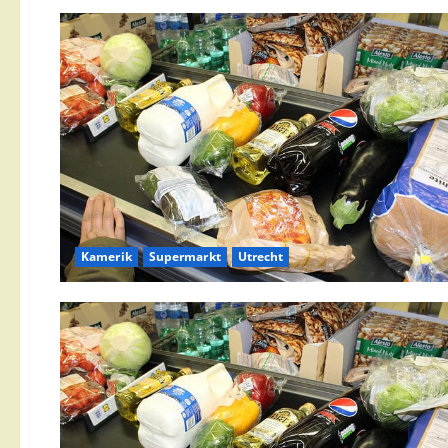
Kamerik
Supermarkt
Utrecht