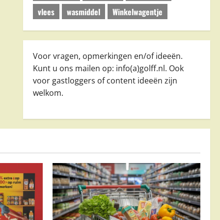
vlees
wasmiddel
Winkelwagentje
Voor vragen, opmerkingen en/of ideeën.
Kunt u ons mailen op: info(a)golff.nl. Ook
voor gastloggers of content ideeën zijn
welkom.