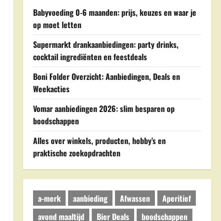
Babyvoeding 0-6 maanden: prijs, keuzes en waar je
op moet letten
Supermarkt drankaanbiedingen: party drinks,
cocktail ingrediënten en feestdeals
Boni Folder Overzicht: Aanbiedingen, Deals en
Weekacties
Vomar aanbiedingen 2026: slim besparen op
boodschappen
Alles over winkels, producten, hobby’s en
praktische zoekopdrachten
a-merk
aanbieding
Afwassen
Aperitief
avond maaltijd
Bier Deals
boodschappen