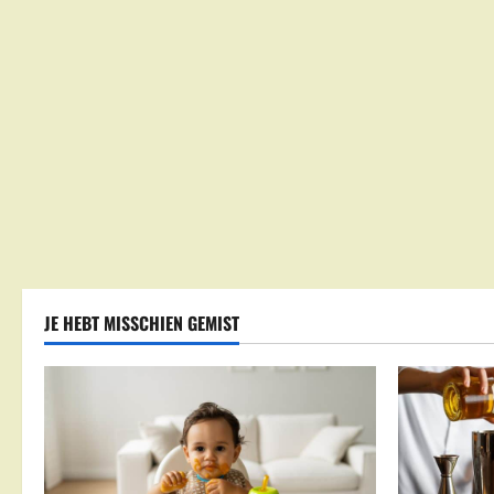
JE HEBT MISSCHIEN GEMIST