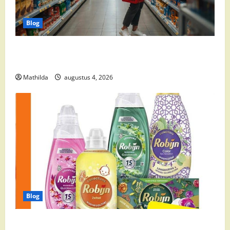
Blog
Boodschappen Doen bij de Supermarkt: Handige
Tips voor Dagelijkse Boodschappen
Mathilda
augustus 4, 2026
Blog
Wasmiddel Aanbieding Deze Week: Bespaar Slim op