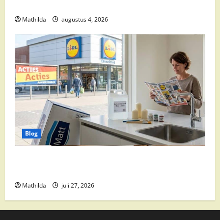
Je Was
Mathilda
augustus 4, 2026
Blog
Slim Winkelen en Praktische Tips voor het Dagelijks
Leven
Mathilda
juli 27, 2026