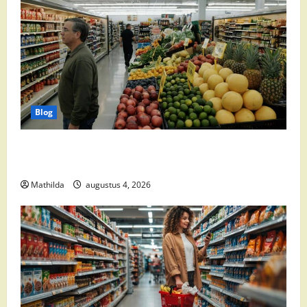
Blog
Goedkoop Boodschappen Doen: Slim Besparen bij de
Supermarkt
Mathilda
augustus 4, 2026