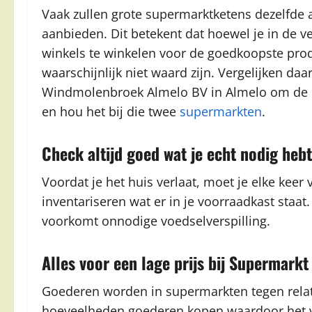
Vaak zullen grote supermarktketens dezelfde 
aanbieden. Dit betekent dat hoewel je in de ve
winkels te winkelen voor de goedkoopste prod
waarschijnlijk niet waard zijn. Vergelijken da
Windmolenbroek Almelo BV in Almelo om de be
en hou het bij die twee
supermarkten
.
Check altijd goed wat je echt nodig hebt
Voordat je het huis verlaat, moet je elke keer
inventariseren wat er in je voorraadkast staa
voorkomt onnodige voedselverspilling.
Alles voor een lage prijs bij Supermar
Goederen worden in supermarkten tegen relati
hoeveelheden goederen kopen waardoor het ver