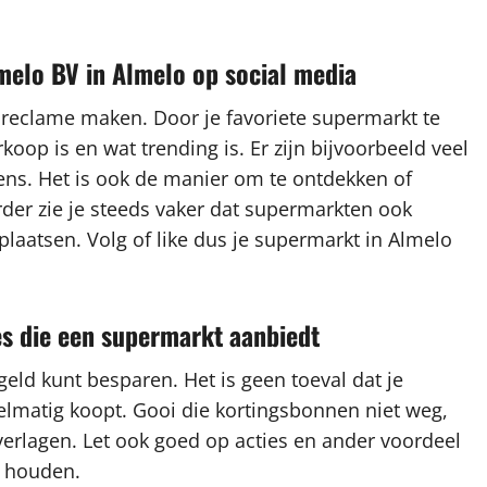
elo BV in Almelo op social media
 reclame maken. Door je favoriete supermarkt te
rkoop is en wat trending is. Er zijn bijvoorbeeld veel
ns. Het is ook de manier om te ontdekken of
rder zie je steeds vaker dat supermarkten ook
plaatsen. Volg of like dus je supermarkt in Almelo
es die een supermarkt aanbiedt
eld kunt besparen. Het is geen toeval dat je
gelmatig koopt. Gooi die kortingsbonnen niet weg,
erlagen. Let ook goed op acties en ander voordeel
e houden.