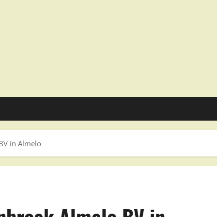
V in Almelo
broek Almelo BV in