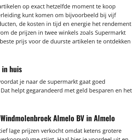
artikelen op exact hetzelfde moment te koop
rleiding kunt komen om bijvoorbeeld bij vijf
ucten, de kosten in tijd en energie het rendement
arom de prijzen in twee winkels zoals Supermarkt
ste prijs voor de duurste artikelen te ontdekken
 in huis
 voordat je naar de supermarkt gaat goed
t. Dat helpt gegarandeerd met geld besparen en het
kt Windmolenbroek Almelo BV in Almelo
ef lage prijzen verkocht omdat ketens grotere
koopvolume stijgt. Haal hier je voordeel uit en