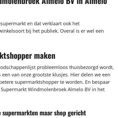
dmolenbroek Almelo BV in Almelo
 supermarkt en dat verklaart ook het
kelsoort bij het publiek. Overal is er wel een
arktshopper maken
oodschappenlijst probleemloos thuisbezorgd wordt,
een van onze grootste klusjes. Hier delen we een
n betere supermarktshopper te worden. En bespaar
 bij Supermarkt Windmolenbroek Almelo BV in het
re supermarkten maar shop gericht