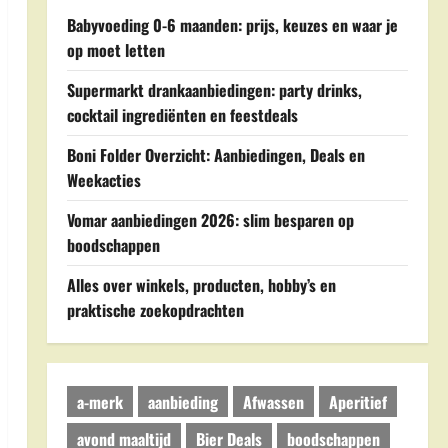
Babyvoeding 0-6 maanden: prijs, keuzes en waar je
op moet letten
Supermarkt drankaanbiedingen: party drinks,
cocktail ingrediënten en feestdeals
Boni Folder Overzicht: Aanbiedingen, Deals en
Weekacties
Vomar aanbiedingen 2026: slim besparen op
boodschappen
Alles over winkels, producten, hobby’s en
praktische zoekopdrachten
a-merk
aanbieding
Afwassen
Aperitief
avond maaltijd
Bier Deals
boodschappen