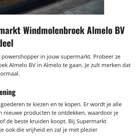
rmarkt Windmolenbroek Almelo BV
deel
n powershopper in jouw supermarkt. Probeer ze
ek Almelo BV in Almelo te gaan. Je zult merken dat
normaal.
iening
 goederen te kiezen en te kopen. Er wordt je alle
en nieuwe producten te ontdekken, waardoor je
of de beste kruiden koopt. Bij Supermarkt
ook die vrijheid en zal je met plezier