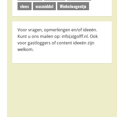
vlees
wasmiddel
Winkelwagentje
Voor vragen, opmerkingen en/of ideeën.
Kunt u ons mailen op: info(a)golff.nl. Ook
voor gastloggers of content ideeën zijn
welkom.