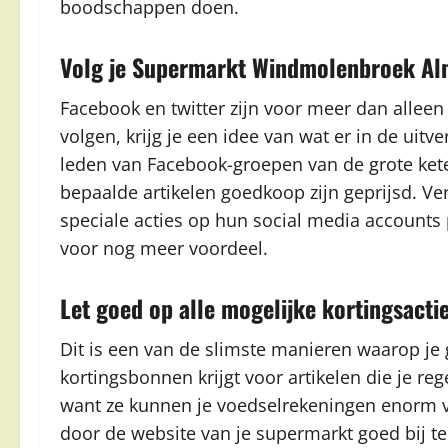
boodschappen doen.
Volg je Supermarkt Windmolenbroek Alm
Facebook en twitter zijn voor meer dan alleen
volgen, krijg je een idee van wat er in de uitve
leden van Facebook-groepen van de grote kete
bepaalde artikelen goedkoop zijn geprijsd. Ve
speciale acties op hun social media accounts 
voor nog meer voordeel.
Let goed op alle mogelijke kortingsacti
Dit is een van de slimste manieren waarop je g
kortingsbonnen krijgt voor artikelen die je re
want ze kunnen je voedselrekeningen enorm v
door de website van je supermarkt goed bij t