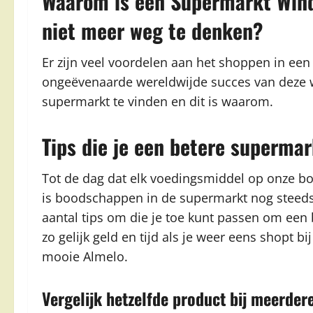
Waarom is een Supermarkt Win
niet meer weg te denken?
Er zijn veel voordelen aan het shoppen in een
ongeëvenaarde wereldwijde succes van deze win
supermarkt te vinden en dit is waarom.
Tips die je een betere superm
Tot de dag dat elk voedingsmiddel op onze b
is boodschappen in de supermarkt nog steeds 
aantal tips om die je toe kunt passen om ee
zo gelijk geld en tijd als je weer eens shopt
mooie Almelo.
Vergelijk hetzelfde product bij meerde