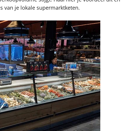
s van je lokale supermarktketen.