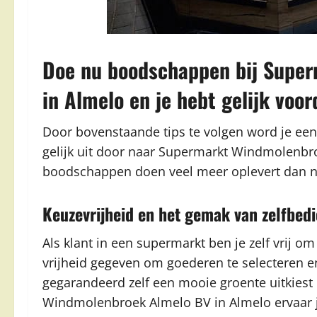
Doe nu boodschappen bij Supe
in Almelo en je hebt gelijk voor
Door bovenstaande tips te volgen word je ee
gelijk uit door naar Supermarkt Windmolenbro
boodschappen doen veel meer oplevert dan 
Keuzevrijheid en het gemak van zelfbed
Als klant in een supermarkt ben je zelf vrij om
vrijheid gegeven om goederen te selecteren 
gegarandeerd zelf een mooie groente uitkiest 
Windmolenbroek Almelo BV in Almelo ervaar je 