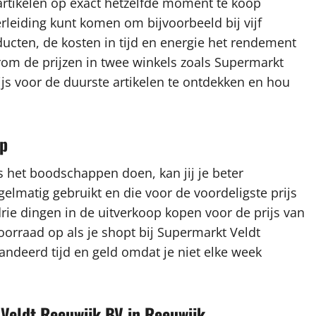
artikelen op exact hetzelfde moment te koop
rleiding kunt komen om bijvoorbeeld bij vijf
ucten, de kosten in tijd en energie het rendement
arom de prijzen in twee winkels zoals Supermarkt
js voor de duurste artikelen te ontdekken en hou
op
s het boodschappen doen, kan jij je beter
gelmatig gebruikt en die voor de voordeligste prijs
drie dingen in de uitverkoop kopen voor de prijs van
oorraad op als je shopt bij Supermarkt Veldt
andeerd tijd en geld omdat je niet elke week
 Veldt Reeuwijk BV in Reeuwijk