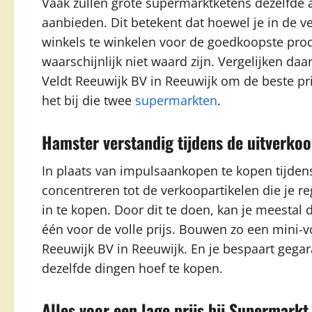
Vaak zullen grote supermarktketens dezelfde 
aanbieden. Dit betekent dat hoewel je in de ve
winkels te winkelen voor de goedkoopste prod
waarschijnlijk niet waard zijn. Vergelijken da
Veldt Reeuwijk BV in Reeuwijk om de beste pri
het bij die twee
supermarkten
.
Hamster verstandig tijdens de uitverko
In plaats van impulsaankopen te kopen tijden
concentreren tot de verkoopartikelen die je re
in te kopen. Door dit te doen, kan je meestal 
één voor de volle prijs. Bouwen zo een mini-v
Reeuwijk BV in Reeuwijk. En je bespaart gegar
dezelfde dingen hoef te kopen.
Alles voor een lage prijs bij Supermarkt