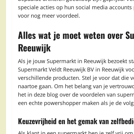
speciale acties op hun social media accounts 
voor nog meer voordeel.
Alles wat je moet weten over S
Reeuwijk
Als je jouw Supermarkt in Reeuwijk bezoekt sta 
Supermarkt Veldt Reeuwijk BV in Reeuwijk voo
verschillende producten. Stel je voor dat die
naartoe gaan. Om het belang van je vertrou
het in deze blog over de voordelen van superm
een echte powershopper maken als je de volg
Keuzevrijheid en het gemak van zelfbed
Als klant in een supermarkt ben je zelf vrij om