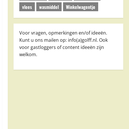
vlees
wasmiddel
Winkelwagentje
Voor vragen, opmerkingen en/of ideeën.
Kunt u ons mailen op: info(a)golff.nl. Ook
voor gastloggers of content ideeën zijn
welkom.