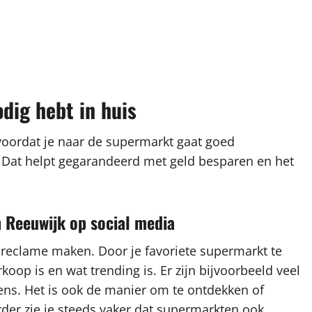
odig hebt in huis
 voordat je naar de supermarkt gaat goed
t. Dat helpt gegarandeerd met geld besparen en het
n Reeuwijk op social media
 reclame maken. Door je favoriete supermarkt te
rkoop is en wat trending is. Er zijn bijvoorbeeld veel
ns. Het is ook de manier om te ontdekken of
rder zie je steeds vaker dat supermarkten ook