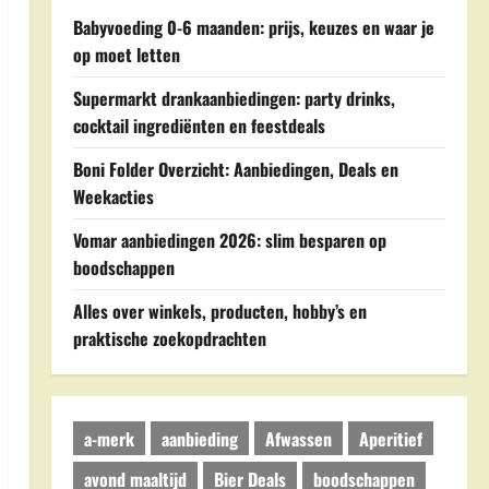
Babyvoeding 0-6 maanden: prijs, keuzes en waar je
op moet letten
Supermarkt drankaanbiedingen: party drinks,
cocktail ingrediënten en feestdeals
Boni Folder Overzicht: Aanbiedingen, Deals en
Weekacties
Vomar aanbiedingen 2026: slim besparen op
boodschappen
Alles over winkels, producten, hobby’s en
praktische zoekopdrachten
a-merk
aanbieding
Afwassen
Aperitief
avond maaltijd
Bier Deals
boodschappen