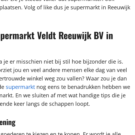
plaatsen. Volg of like dus je supermarkt in Reeuwijk
upermarkt Veldt Reeuwijk BV in
je er misschien niet bij stil hoe bijzonder die is.
rziet jou en veel andere mensen elke dag van veel
 vertrouwde winkel weg zou vallen? Waar zou je dan
wde
supermarkt
nog eens te benadrukken hebben we
arkt. En we sluiten af met wat handige tips die je
ende keer langs de schappen loopt.
iening
 goederen te kiezen en te kopen. Er wordt je alle