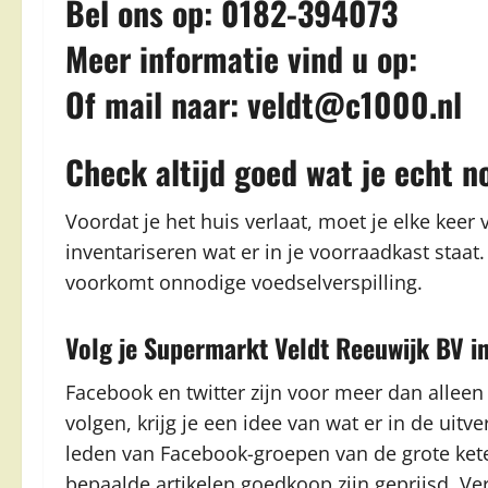
Bel ons op: 0182-394073
Meer informatie vind u op:
Of mail naar:
veldt@c1000.nl
Check altijd goed wat je echt n
Voordat je het huis verlaat, moet je elke keer
inventariseren wat er in je voorraadkast staa
voorkomt onnodige voedselverspilling.
Volg je Supermarkt Veldt Reeuwijk BV i
Facebook en twitter zijn voor meer dan alleen
volgen, krijg je een idee van wat er in de uitve
leden van Facebook-groepen van de grote kete
bepaalde artikelen goedkoop zijn geprijsd. Ve