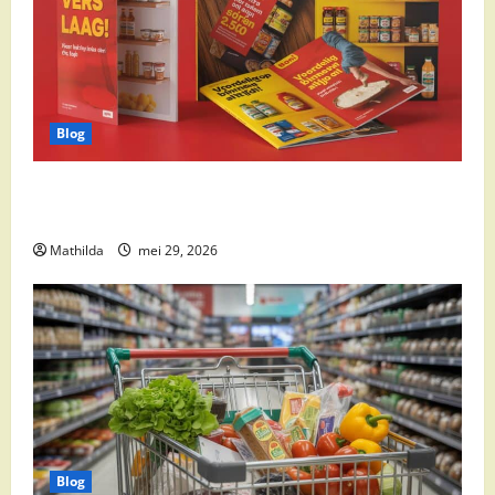
Blog
Boni Folder Overzicht: Aanbiedingen, Deals en
Weekacties
Mathilda
mei 29, 2026
Blog