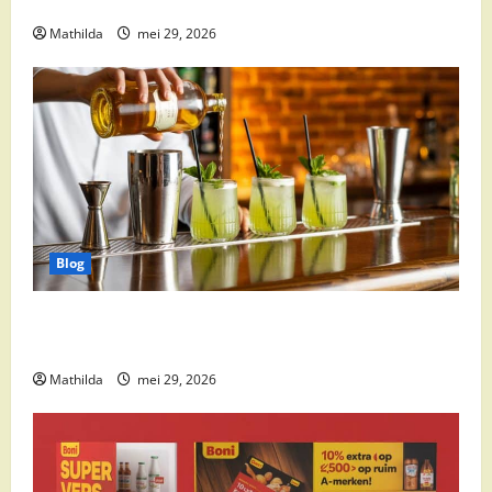
op moet letten
Mathilda
mei 29, 2026
Blog
Supermarkt drankaanbiedingen: party drinks,
cocktail ingrediënten en feestdeals
Mathilda
mei 29, 2026