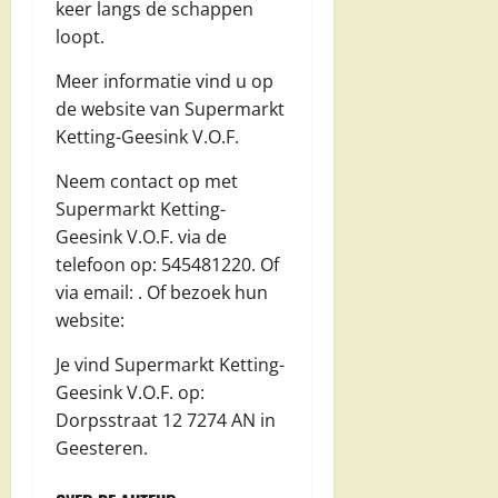
keer langs de schappen
loopt.
Meer informatie vind u op
de website van Supermarkt
Ketting-Geesink V.O.F.
Neem contact op met
Supermarkt Ketting-
Geesink V.O.F. via de
telefoon op: 545481220. Of
via email:
. Of bezoek hun
website:
Je vind Supermarkt Ketting-
Geesink V.O.F. op:
Dorpsstraat 12 7274 AN in
Geesteren.