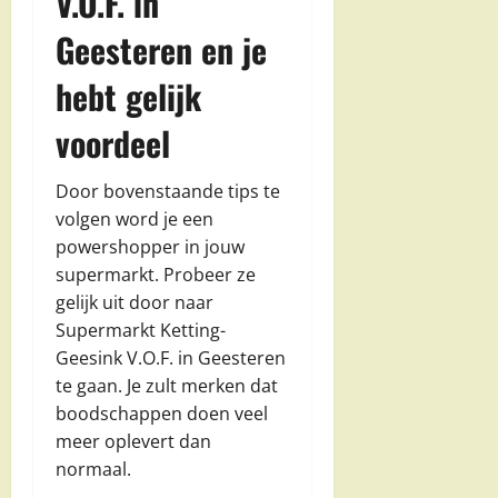
V.O.F. in
Geesteren en je
hebt gelijk
voordeel
Door bovenstaande tips te
volgen word je een
powershopper in jouw
supermarkt. Probeer ze
gelijk uit door naar
Supermarkt Ketting-
Geesink V.O.F. in Geesteren
te gaan. Je zult merken dat
boodschappen doen veel
meer oplevert dan
normaal.