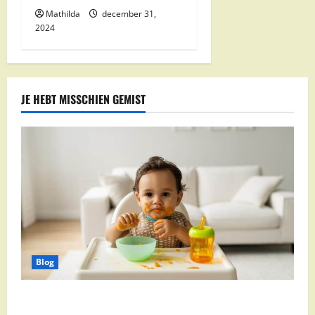
Mathilda
december 31,
2024
JE HEBT MISSCHIEN GEMIST
Blog
Babyvoeding 0-6 maanden: prijs, keuzes en waar je