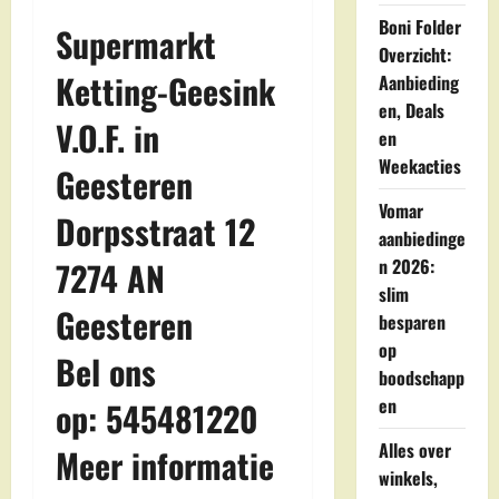
Boni Folder
Supermarkt
Overzicht:
Ketting-Geesink
Aanbieding
en, Deals
V.O.F. in
en
Weekacties
Geesteren
Vomar
Dorpsstraat 12
aanbiedinge
7274 AN
n 2026:
slim
Geesteren
besparen
op
Bel ons
boodschapp
en
op: 545481220
Alles over
Meer informatie
winkels,