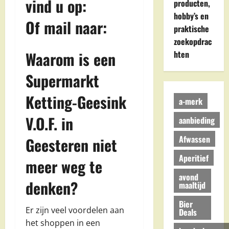
vind u op:
producten,
hobby’s en
Of mail naar:
praktische
zoekopdrac
Waarom is een
hten
Supermarkt
Ketting-Geesink
a-merk
V.O.F. in
aanbieding
Afwassen
Geesteren niet
Aperitief
meer weg te
avond
denken?
maaltijd
Bier
Er zijn veel voordelen aan
Deals
het shoppen in een