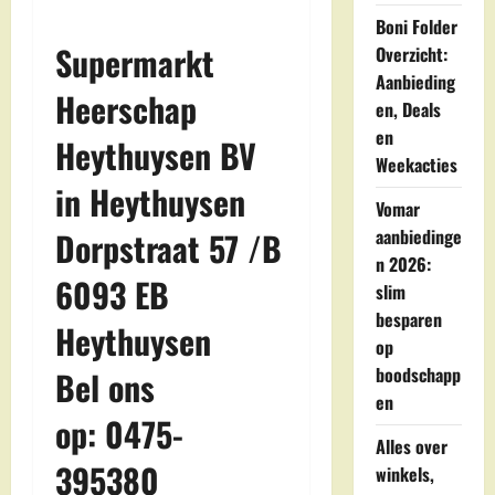
Boni Folder
Supermarkt
Overzicht:
Aanbieding
Heerschap
en, Deals
en
Heythuysen BV
Weekacties
in Heythuysen
Vomar
aanbiedinge
Dorpstraat 57 /B
n 2026:
6093 EB
slim
besparen
Heythuysen
op
boodschapp
Bel ons
en
op: 0475-
Alles over
395380
winkels,