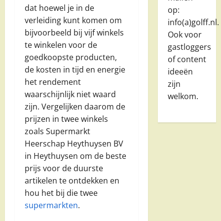
dat hoewel je in de
op:
verleiding kunt komen om
info(a)golff.nl.
bijvoorbeeld bij vijf winkels
Ook voor
te winkelen voor de
gastloggers
goedkoopste producten,
of content
de kosten in tijd en energie
ideeën
het rendement
zijn
waarschijnlijk niet waard
welkom.
zijn. Vergelijken daarom de
prijzen in twee winkels
zoals Supermarkt
Heerschap Heythuysen BV
in Heythuysen om de beste
prijs voor de duurste
artikelen te ontdekken en
hou het bij die twee
supermarkten
.