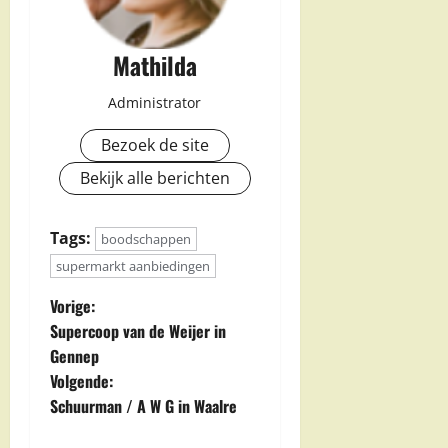
Mathilda
Administrator
Bezoek de site
Bekijk alle berichten
Tags:
boodschappen
supermarkt aanbiedingen
B
Vorige:
Supercoop van de Weijer in
e
Gennep
Volgende:
r
Schuurman / A W G in Waalre
i