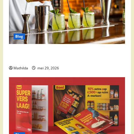
Blog
Supermarkt drankaanbiedingen: party drinks,
cocktail ingrediënten en feestdeals
Mathilda
mei 29, 2026