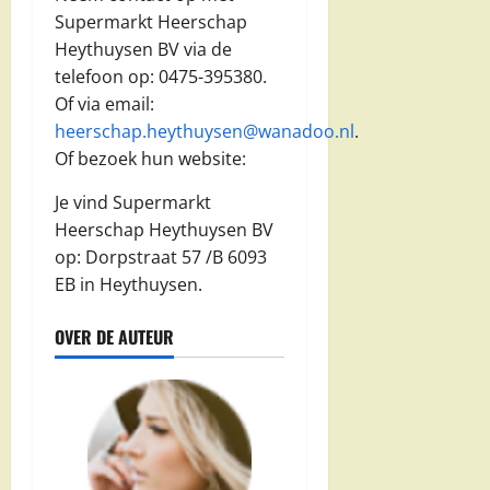
Supermarkt Heerschap
Heythuysen BV via de
telefoon op: 0475-395380.
Of via email:
heerschap.heythuysen@wanadoo.nl
.
Of bezoek hun website:
Je vind Supermarkt
Heerschap Heythuysen BV
op: Dorpstraat 57 /B 6093
EB in Heythuysen.
OVER DE AUTEUR