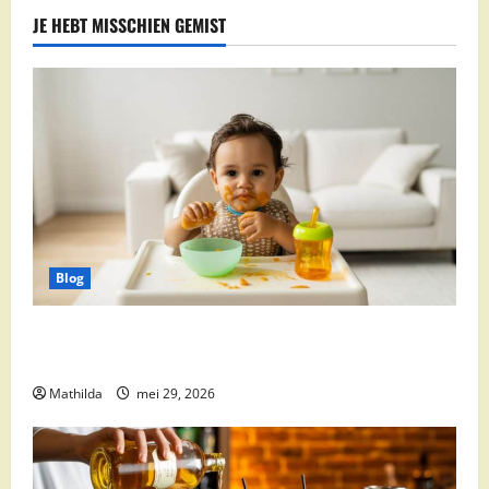
JE HEBT MISSCHIEN GEMIST
Blog
Babyvoeding 0-6 maanden: prijs, keuzes en waar je
op moet letten
Mathilda
mei 29, 2026