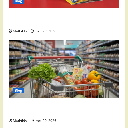
Blog
Boni Folder Overzicht: Aanbiedingen, Deals en
Weekacties
Mathilda
mei 29, 2026
Blog
Vomar aanbiedingen 2026: slim besparen op
boodschappen
Mathilda
mei 29, 2026