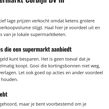
ef lage prijzen verkocht omdat ketens grotere
koopvolume stijgt. Haal hier je voordeel uit en
s van je lokale supermarktketen.
es die een supermarkt aanbiedt
eld kunt besparen. Het is geen toeval dat je
gelmatig koopt. Gooi die kortingsbonnen niet weg,
erlagen. Let ook goed op acties en ander voordeel
e houden.
ebt
ebt gehoord, maar je bent voorbestemd om je