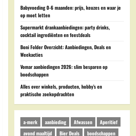
Babyvoeding 0-6 maanden: prijs, keuzes en waar je
op moet letten
Supermarkt drankaanbiedingen: party drinks,
cocktail ingrediënten en feestdeals
Boni Folder Overzicht: Aanbiedingen, Deals en
Weekacties
Vomar aanbiedingen 2026: slim besparen op
boodschappen
Alles over winkels, producten, hobby’s en
praktische zoekopdrachten
a-merk
aanbieding
Afwassen
Aperitief
avond maaltijd
Bier Deals
boodschappen