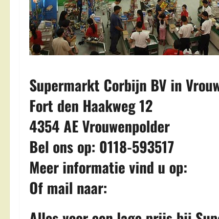
Supermarkt Corbijn BV in Vrou
Fort den Haakweg 12
4354 AE Vrouwenpolder
Bel ons op: 0118-593517
Meer informatie vind u op:
Of mail naar:
Alles voor een lage prijs bij Su