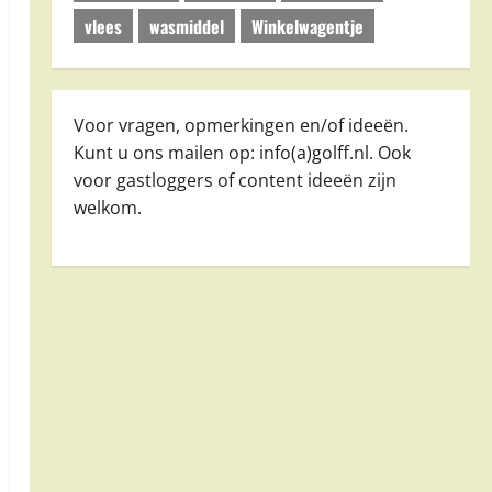
vlees
wasmiddel
Winkelwagentje
Voor vragen, opmerkingen en/of ideeën.
Kunt u ons mailen op: info(a)golff.nl. Ook
voor gastloggers of content ideeën zijn
welkom.