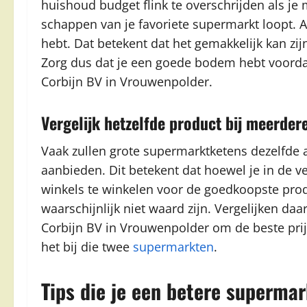
huishoud budget flink te overschrijden als j
schappen van je favoriete supermarkt loopt. Al
hebt. Dat betekent dat het gemakkelijk kan zijn
Zorg dus dat je een goede bodem hebt voorda
Corbijn BV in Vrouwenpolder.
Vergelijk hetzelfde product bij meerde
Vaak zullen grote supermarktketens dezelfde 
aanbieden. Dit betekent dat hoewel je in de ve
winkels te winkelen voor de goedkoopste prod
waarschijnlijk niet waard zijn. Vergelijken da
Corbijn BV in Vrouwenpolder om de beste prij
het bij die twee
supermarkten
.
Tips die je een betere superm