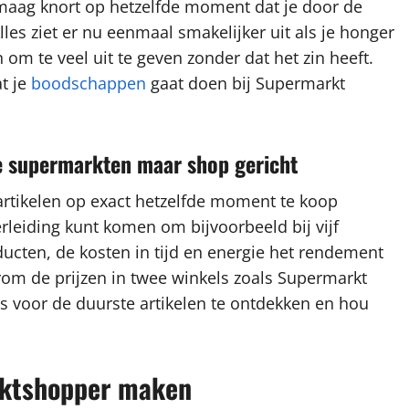
e maag knort op hetzelfde moment dat je door de
les ziet er nu eenmaal smakelijker uit als je honger
 om te veel uit te geven zonder dat het zin heeft.
t je
boodschappen
gaat doen bij Supermarkt
re supermarkten maar shop gericht
artikelen op exact hetzelfde moment te koop
rleiding kunt komen om bijvoorbeeld bij vijf
ucten, de kosten in tijd en energie het rendement
arom de prijzen in twee winkels zoals Supermarkt
s voor de duurste artikelen te ontdekken en hou
arktshopper maken