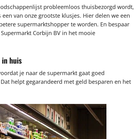
oodschappenlijst probleemloos thuisbezorgd wordt,
een van onze grootste klusjes. Hier delen we een
n betere supermarktshopper te worden. En bespaar
bij Supermarkt Corbijn BV in het mooie
 in huis
 voordat je naar de supermarkt gaat goed
t. Dat helpt gegarandeerd met geld besparen en het