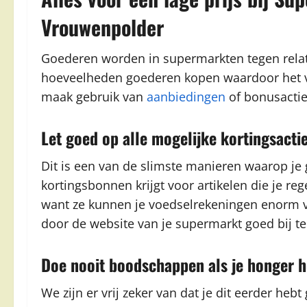
Vrouwenpolder
Goederen worden in supermarkten tegen relati
hoeveelheden goederen kopen waardoor het ver
maak gebruik van
aanbiedingen
of bonusactie
Let goed op alle mogelijke kortingsacti
Dit is een van de slimste manieren waarop je g
kortingsbonnen krijgt voor artikelen die je re
want ze kunnen je voedselrekeningen enorm v
door de website van je supermarkt goed bij t
Doe nooit boodschappen als je honger h
We zijn er vrij zeker van dat je dit eerder h