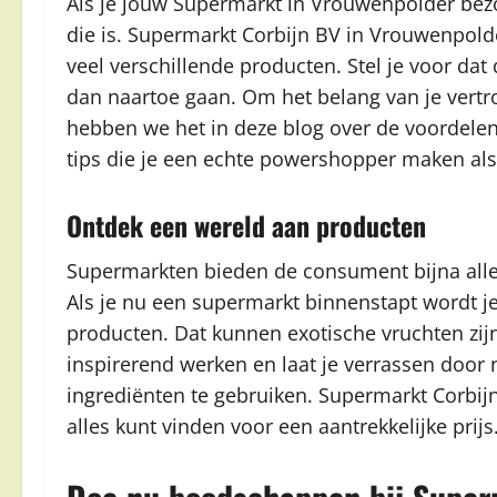
Als je jouw Supermarkt in Vrouwenpolder bezoek
die is. Supermarkt Corbijn BV in Vrouwenpold
veel verschillende producten. Stel je voor da
dan naartoe gaan. Om het belang van je ver
hebben we het in deze blog over de voordelen
tips die je een echte powershopper maken als
Ontdek een wereld aan producten
Supermarkten bieden de consument bijna alle 
Als je nu een supermarkt binnenstapt wordt j
producten. Dat kunnen exotische vruchten zij
inspirerend werken en laat je verrassen door
ingrediënten te gebruiken. Supermarkt Corbij
alles kunt vinden voor een aantrekkelijke prijs