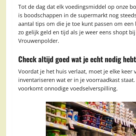
Tot de dag dat elk voedingsmiddel op onze b
is boodschappen in de supermarkt nog steeds 
aantal tips om die je toe kunt passen om ee
zo gelijk geld en tijd als je weer eens shopt 
Vrouwenpolder.
Check altijd goed wat je echt nodig hebt
Voordat je het huis verlaat, moet je elke keer
inventariseren wat er in je voorraadkast staa
voorkomt onnodige voedselverspilling.