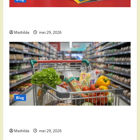
Boni Folder Overzicht: Aanbiedingen, Deals en
Weekacties
Mathilda
mei 29, 2026
Blog
Vomar aanbiedingen 2026: slim besparen op
boodschappen
Mathilda
mei 29, 2026