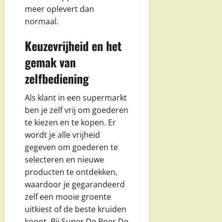
meer oplevert dan
normaal.
Keuzevrijheid en het
gemak van
zelfbediening
Als klant in een supermarkt
ben je zelf vrij om goederen
te kiezen en te kopen. Er
wordt je alle vrijheid
gegeven om goederen te
selecteren en nieuwe
producten te ontdekken,
waardoor je gegarandeerd
zelf een mooie groente
uitkiest of de beste kruiden
koopt. Bij Super De Boer De