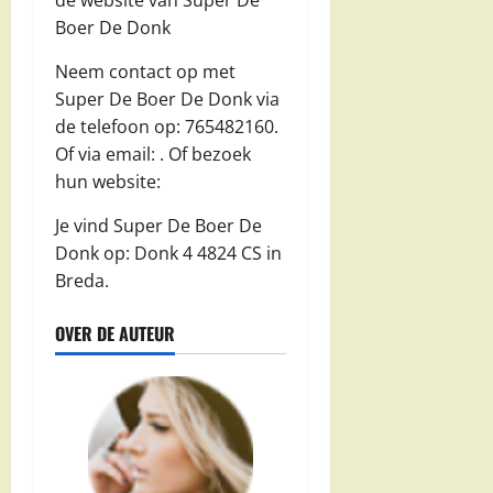
de website van Super De
Boer De Donk
Neem contact op met
Super De Boer De Donk via
de telefoon op: 765482160.
Of via email:
. Of bezoek
hun website:
Je vind Super De Boer De
Donk op: Donk 4 4824 CS in
Breda.
OVER DE AUTEUR