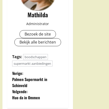
Mathilda
Administrator
Bezoek de site
Bekijk alle berichten
Tags:
boodschappen
supermarkt aanbiedingen
B
Vorige:
Palmen Supermarkt in
e
Schinveld
Volgende:
r
Huo da in Ommen
i