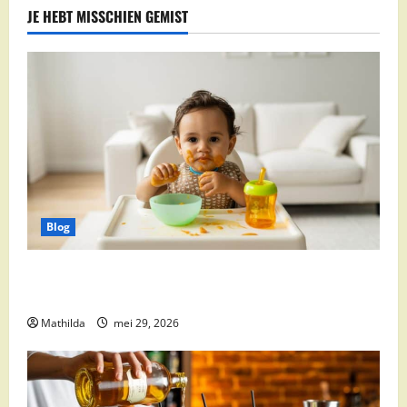
JE HEBT MISSCHIEN GEMIST
Blog
Babyvoeding 0-6 maanden: prijs, keuzes en waar je
op moet letten
Mathilda
mei 29, 2026