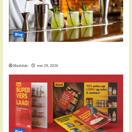
Blog
Supermarkt drankaanbiedingen: party drinks,
cocktail ingrediënten en feestdeals
Mathilda
mei 29, 2026
Blog