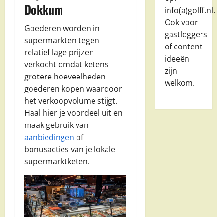
Dokkum
info(a)golff.nl.
Ook voor
Goederen worden in
gastloggers
supermarkten tegen
of content
relatief lage prijzen
ideeën
verkocht omdat ketens
zijn
grotere hoeveelheden
welkom.
goederen kopen waardoor
het verkoopvolume stijgt.
Haal hier je voordeel uit en
maak gebruik van
aanbiedingen
of
bonusacties van je lokale
supermarktketen.