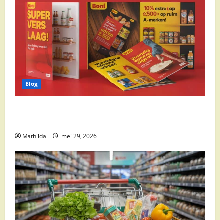
Blog
Boni Folder Overzicht: Aanbiedingen, Deals en
Weekacties
Mathilda
mei 29, 2026