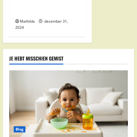
Kwaliteit en Voordelige
Boodschappen Dichtbij
Mathilda
december 31,
2024
JE HEBT MISSCHIEN GEMIST
Blog