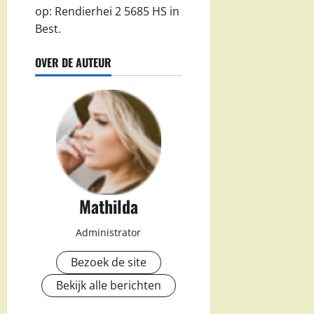
op: Rendierhei 2 5685 HS in
Best.
OVER DE AUTEUR
Mathilda
Administrator
Bezoek de site
Bekijk alle berichten