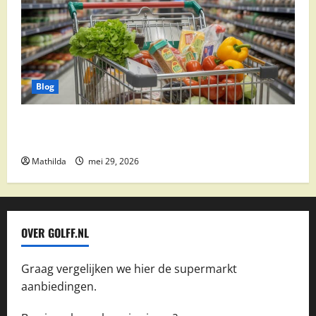
Blog
Vomar aanbiedingen 2026: slim besparen op
boodschappen
Mathilda
mei 29, 2026
OVER GOLFF.NL
Graag vergelijken we hier de supermarkt
aanbiedingen.