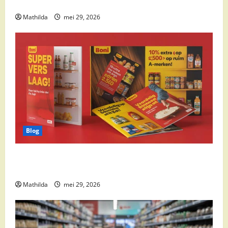
cocktail ingrediënten en feestdeals
Mathilda
mei 29, 2026
Blog
Boni Folder Overzicht: Aanbiedingen, Deals en
Weekacties
Mathilda
mei 29, 2026