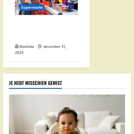
Supermarkt
Nettorama Supermarkten:
Kwaliteit en Voordelige
Boodschappen Dichtbij
Mathilda
december 31,
2024
JE HEBT MISSCHIEN GEMIST