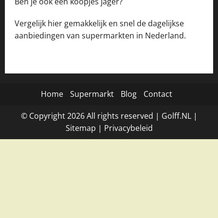
Ben je ook een koopjes jager?
Vergelijk hier gemakkelijk en snel de dagelijkse
aanbiedingen van supermarkten in Nederland.
Home
Supermarkt
Blog
Contact
© Copyright
2026
All rights reserved |
Golff.NL
|
Site
map
|
Privacybeleid