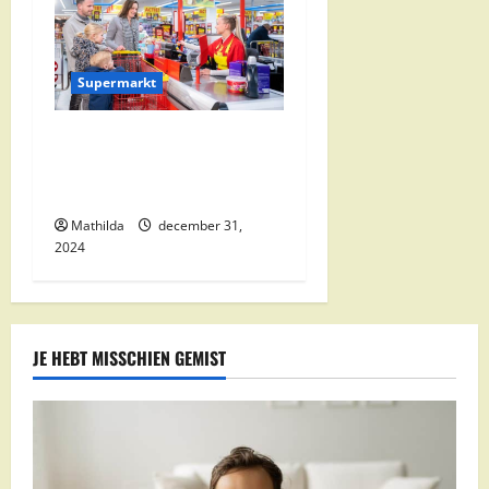
Supermarkt
Nettorama Supermarkten:
Kwaliteit en Voordelige
Boodschappen Dichtbij
Mathilda
december 31,
2024
JE HEBT MISSCHIEN GEMIST