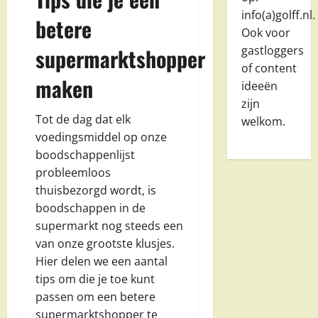
info(a)golff.nl.
betere
Ook voor
gastloggers
supermarktshopper
of content
maken
ideeën
zijn
Tot de dag dat elk
welkom.
voedingsmiddel op onze
boodschappenlijst
probleemloos
thuisbezorgd wordt, is
boodschappen in de
supermarkt nog steeds een
van onze grootste klusjes.
Hier delen we een aantal
tips om die je toe kunt
passen om een betere
supermarktshopper te