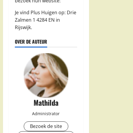
bezoek hun website:
Je vind Plus Huigen op: Drie
Zalmen 1 4284 EN in
Rijswijk.
OVER DE AUTEUR
Mathilda
Administrator
Bezoek de site