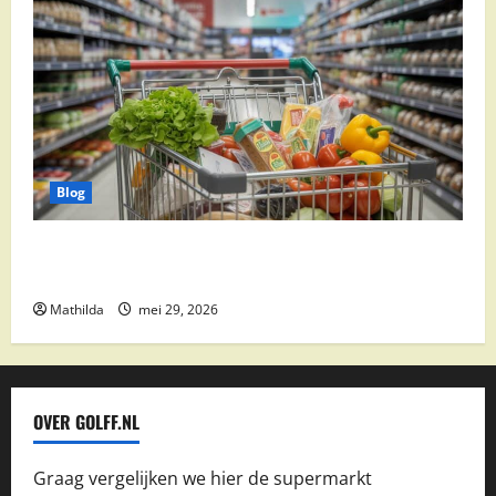
Blog
Vomar aanbiedingen 2026: slim besparen op
boodschappen
Mathilda
mei 29, 2026
OVER GOLFF.NL
Graag vergelijken we hier de supermarkt