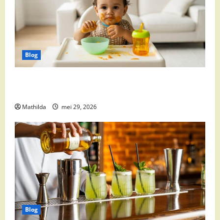
Blog
Babyvoeding 0-6 maanden: prijs, keuzes en waar je
op moet letten
Mathilda
mei 29, 2026
Blog