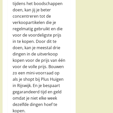
tijdens het boodschappen
doen, kan jij je beter
concentreren tot de
verkoopartikelen die je
regelmatig gebruikt en die
voor de voordeligste prijs
in te kopen. Door dit te
doen, kan je meestal drie
dingen in de uitverkoop
kopen voor de prijs van één
voor de volle prijs. Bouwen
zo een mini-voorraad op
als je shopt bij Plus Huigen
in Rijswijk. En je bespaart
gegarandeerd tijd en geld
omdat je niet elke week
dezelfde dingen hoef te
kopen.