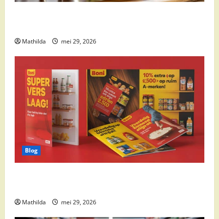
Supermarkt drankaanbiedingen: party drinks,
cocktail ingrediënten en feestdeals
Mathilda
mei 29, 2026
Blog
Boni Folder Overzicht: Aanbiedingen, Deals en
Weekacties
Mathilda
mei 29, 2026