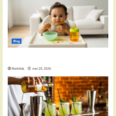
Blog
Babyvoeding 0-6 maanden: prijs, keuzes en waar je
op moet letten
Mathilda
mei 29, 2026