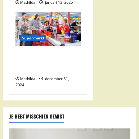
Mathilda
januari 13, 2025
Supermarkt
Nettorama Supermarkten:
Kwaliteit en Voordelige
Boodschappen Dichtbij
Mathilda
december 31,
2024
JE HEBT MISSCHIEN GEMIST