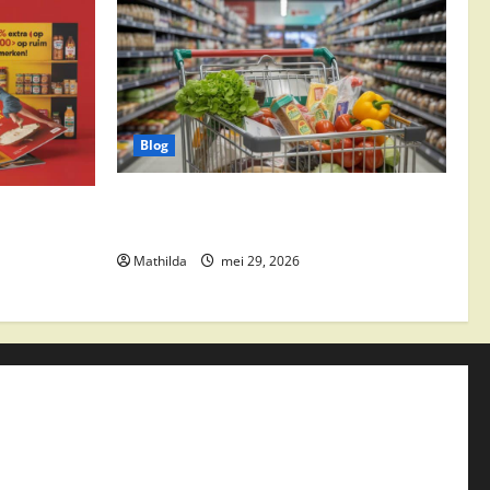
Blog
Vomar aanbiedingen 2026: slim
edingen,
besparen op boodschappen
Mathilda
mei 29, 2026