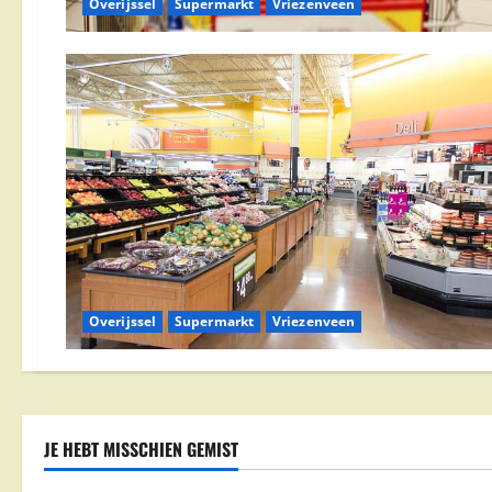
Overijssel
Supermarkt
Vriezenveen
Overijssel
Supermarkt
Vriezenveen
JE HEBT MISSCHIEN GEMIST