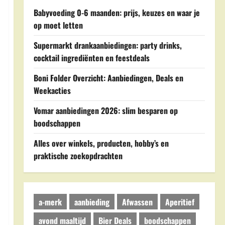
Babyvoeding 0-6 maanden: prijs, keuzes en waar je
op moet letten
Supermarkt drankaanbiedingen: party drinks,
cocktail ingrediënten en feestdeals
Boni Folder Overzicht: Aanbiedingen, Deals en
Weekacties
Vomar aanbiedingen 2026: slim besparen op
boodschappen
Alles over winkels, producten, hobby’s en
praktische zoekopdrachten
a-merk
aanbieding
Afwassen
Aperitief
avond maaltijd
Bier Deals
boodschappen