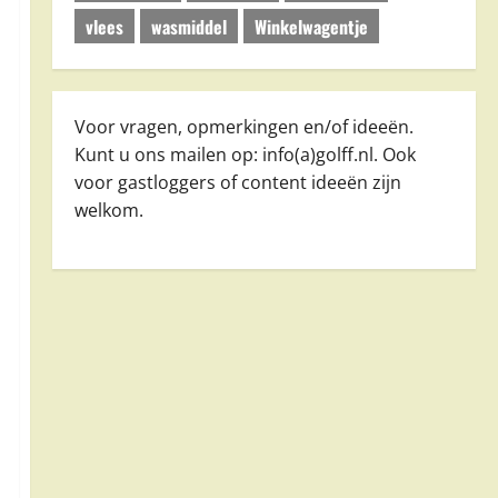
vlees
wasmiddel
Winkelwagentje
Voor vragen, opmerkingen en/of ideeën.
Kunt u ons mailen op: info(a)golff.nl. Ook
voor gastloggers of content ideeën zijn
welkom.